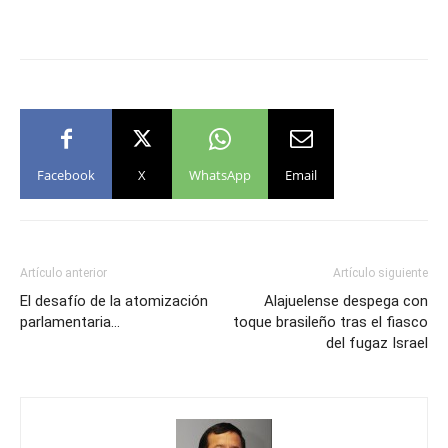
Facebook
X
WhatsApp
Email
Artículo anterior
Artículo siguiente
El desafío de la atomización
Alajuelense despega con
parlamentaria…
toque brasileño tras el fiasco
del fugaz Israel