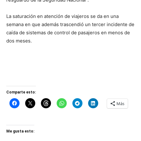
La saturación en atención de viajeros se da en una
semana en que además trascendió un tercer incidente de
caída de sistemas de control de pasajeros en menos de
dos meses.
Comparte esto:
Más
Me gusta esto: