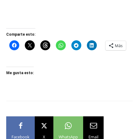
Comparte esto:
Más
Me gusta esto:
Facebook
X
WhatsApp
Email