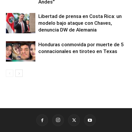
Andes”
Libertad de prensa en Costa Rica: un
modelo bajo ataque con Chaves,
denuncia DW de Alemania
Honduras conmovida por muerte de 5
connacionales en tiroteo en Texas