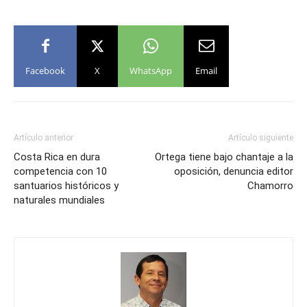
Facebook
X
WhatsApp
Email
Artículo anterior
Artículo siguiente
Costa Rica en dura
Ortega tiene bajo chantaje a la
competencia con 10
oposición, denuncia editor
santuarios históricos y
Chamorro
naturales mundiales