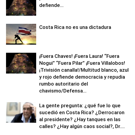
defiende…
Costa Rica no es una dictadura
¡Fuera Chaves! ¡Fuera Laura! “Fuera
Nogui” “Fuera Pilar” ¡Fuera Villalobos!
¡Trivisión canalla!/Multitud blanco, azul
y rojo defiende democracia y repudia
rumbo autoritario del
chavismo/Defensa...
La gente pregunta: ¿qué fue lo que
sucedió en Costa Rica? ¿Derrocaron
al presidente? ¿Hay tanques en las
calles? ¿Hay algún caos social?, Dr....