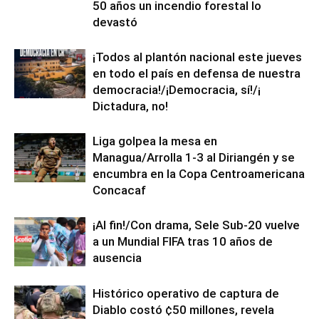
50 años un incendio forestal lo
devastó
¡Todos al plantón nacional este jueves
en todo el país en defensa de nuestra
democracia!/¡Democracia, sí!/¡
Dictadura, no!
Liga golpea la mesa en
Managua/Arrolla 1-3 al Diriangén y se
encumbra en la Copa Centroamericana
Concacaf
¡Al fin!/Con drama, Sele Sub-20 vuelve
a un Mundial FIFA tras 10 años de
ausencia
Histórico operativo de captura de
Diablo costó ¢50 millones, revela