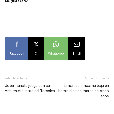
Me gusta esto:
Facebook
X
WhatsApp
Email
Artículo anterior
Artículo siguiente
Joven turista juega con su
Limón con máxima baja en
vida en el puente del Tárcoles
homicidios en marzo en cinco
años