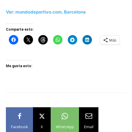
Ver: mundodeportivo.com, Barcelona
Comparte esto:
Más
Me gusta esto:
Facebook
X
WhatsApp
Email