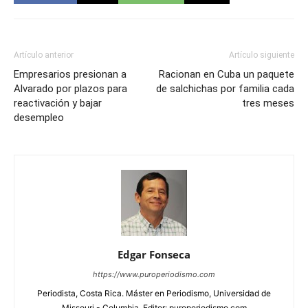
Artículo anterior
Artículo siguiente
Empresarios presionan a
Racionan en Cuba un paquete
Alvarado por plazos para
de salchichas por familia cada
reactivación y bajar
tres meses
desempleo
Edgar Fonseca
https://www.puroperiodismo.com
Periodista, Costa Rica. Máster en Periodismo, Universidad de
Missouri - Columbia. Editor: puroperiodismo.com