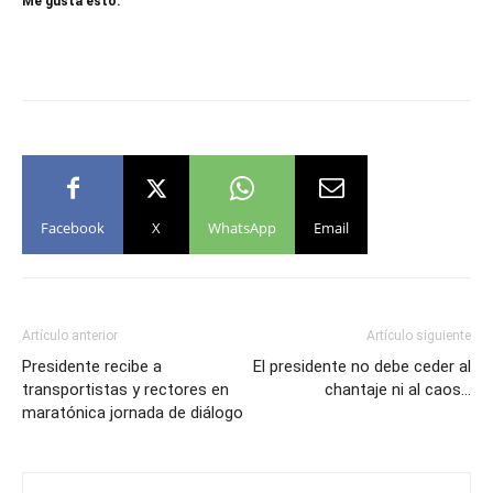
Me gusta esto:
Facebook
X
WhatsApp
Email
Artículo anterior
Artículo siguiente
Presidente recibe a
El presidente no debe ceder al
transportistas y rectores en
chantaje ni al caos…
maratónica jornada de diálogo