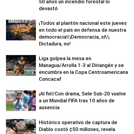
50 años un incendio forestal lo
devastó
¡Todos al plantón nacional este jueves
en todo el país en defensa de nuestra
democracia!/¡Democracia, sí!/¡
Dictadura, no!
Liga golpea la mesa en
Managua/Arrolla 1-3 al Diriangén y se
encumbra en la Copa Centroamericana
Concacaf
¡Al fin!/Con drama, Sele Sub-20 vuelve
a un Mundial FIFA tras 10 años de
ausencia
Histórico operativo de captura de
Diablo costó ¢50 millones, revela