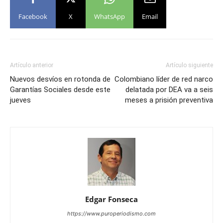
Facebook
X
WhatsApp
Email
Artículo anterior
Artículo siguiente
Nuevos desvíos en rotonda de
Colombiano líder de red narco
Garantías Sociales desde este
delatada por DEA va a seis
jueves
meses a prisión preventiva
Edgar Fonseca
https://www.puroperiodismo.com