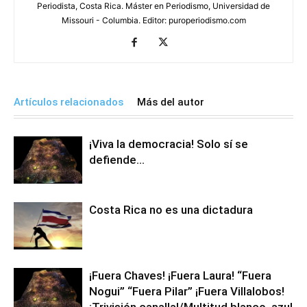
Periodista, Costa Rica. Máster en Periodismo, Universidad de
Missouri - Columbia. Editor: puroperiodismo.com
Artículos relacionados
Más del autor
¡Viva la democracia! Solo sí se
defiende…
Costa Rica no es una dictadura
¡Fuera Chaves! ¡Fuera Laura! “Fuera
Nogui” “Fuera Pilar” ¡Fuera Villalobos!
¡Trivisión canalla!/Multitud blanco, azul