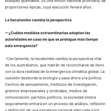
bosques quemados. Es una misión nacional prioritaria, de
proporciones épicas, cuya ejecución llevará años.
La hecatombe cambia la perspectiva
—¿Cuáles medidas extraordinarias adoptan las
autoridades en caso de que se prologue más tiempo
esta emergencia?
-Ciertamente, la hecatombe cambia la perspectiva vital
de los australianos, que habrán de reconciliarse de lleno
con la dura realidad de la emergencia climática global. La
cuestión desborda la ecología y pasa ahora a la política.
Centros de pensamiento, institutos de investigación,
gremios empresariales y sindicales, medios de
comunicación, partidos políticos, la sociedad entera
seguramente entrará en un proceso de análisis, reflexión
y definición de una estrategia nacional adecuada a los