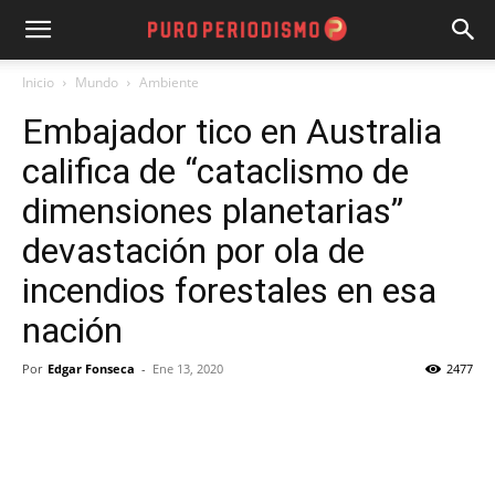
Inicio
Mundo
Ambiente
Embajador tico en Australia
califica de “cataclismo de
dimensiones planetarias”
devastación por ola de
incendios forestales en esa
nación
Por
Edgar Fonseca
-
Ene 13, 2020
2477