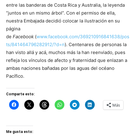
entre las banderas de Costa Rica y Australia, la leyenda
“juntos en un mismo árbol”. Con el permiso de ella,
nuestra Embajada decidió colocar la ilustración en su
página
de
Facebook
(
www.facebook.com/369210916841638/pos
ts/841464796282912/?d=n
). Centenares de personas la
han visto allá y acá, muchos más la han reenviado, pues
refleja los vínculos de afecto y fraternidad que enlazan a
ambas naciones bañadas por las aguas del océano
Pacífico.
Comparte esto:
Más
Me gusta esto: