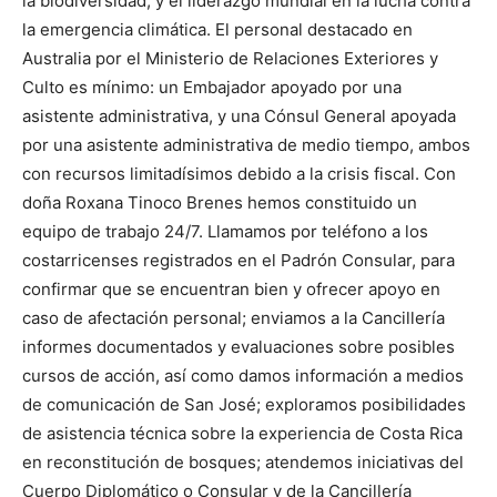
la biodiversidad, y el liderazgo mundial en la lucha contra
la emergencia climática. El personal destacado en
Australia por el Ministerio de Relaciones Exteriores y
Culto es mínimo: un Embajador apoyado por una
asistente administrativa, y una Cónsul General apoyada
por una asistente administrativa de medio tiempo, ambos
con recursos limitadísimos debido a la crisis fiscal. Con
doña Roxana Tinoco Brenes hemos constituido un
equipo de trabajo 24/7. Llamamos por teléfono a los
costarricenses registrados en el Padrón Consular, para
confirmar que se encuentran bien y ofrecer apoyo en
caso de afectación personal; enviamos a la Cancillería
informes documentados y evaluaciones sobre posibles
cursos de acción, así como damos información a medios
de comunicación de San José; exploramos posibilidades
de asistencia técnica sobre la experiencia de Costa Rica
en reconstitución de bosques; atendemos iniciativas del
Cuerpo Diplomático o Consular y de la Cancillería