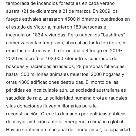
temporada de incendios forestales en cada verano
austral (21 de diciembre a 21 de marzo). En 2009 los
fuegos estivales arrasaron 4500 kilómetros cuadrados en
el estado de Victoria, murieron 189 personas e
incendiaron 1834 viviendas. Pero nunca los “bushfires”
comenzaban tan temprano, abarcaban tanto territorio, ni
eran tan destructivos. La ferocidad del fuego en 2019-
2020 es increíble: 103.000 kilómetros cuadrados de
bosques y haciendas arrasados, 28 personas fallecidas,
hasta 1500 millones animales muertos, 2000 hogares y
otras 4800 edificaciones destruidas. El monto de las
pérdidas es incalculable aún. La sociedad australiana es
sacudida de raíz. La solidaridad humana brota a raudales
y las donaciones fluyen millonarias para la
reconstrucción. Crece la demanda por políticas públicas
de mayor ambición ante la emergencia climática global.
Hay un sentimiento nacional de “endurance”, la capacidad