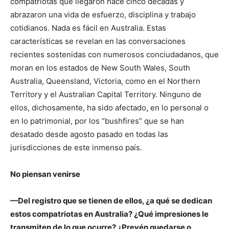
compatriotas que llegaron hace cinco décadas y
abrazaron una vida de esfuerzo, disciplina y trabajo
cotidianos. Nada es fácil en Australia. Estas
características se revelan en las conversaciones
recientes sostenidas con numerosos conciudadanos, que
moran en los estados de New South Wales, South
Australia, Queensland, Victoria, como en el Northern
Territory y el Australian Capital Territory. Ninguno de
ellos, dichosamente, ha sido afectado, en lo personal o
en lo patrimonial, por los “bushfires” que se han
desatado desde agosto pasado en todas las
jurisdicciones de este inmenso país.
No piensan venirse
—Del registro que se tienen de ellos, ¿a qué se dedican
estos compatriotas en Australia? ¿Qué impresiones le
transmiten de lo que ocurre? ¿Prevén quedarse o