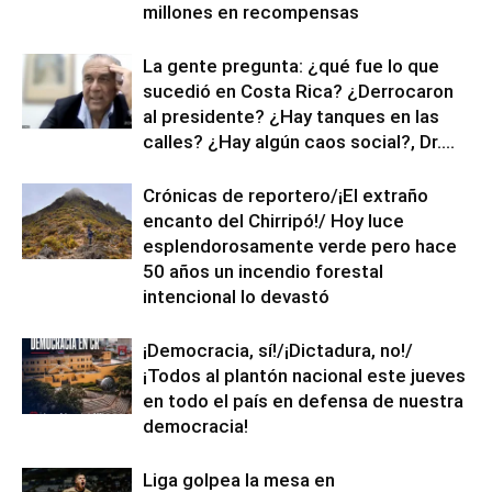
millones en recompensas
La gente pregunta: ¿qué fue lo que
sucedió en Costa Rica? ¿Derrocaron
al presidente? ¿Hay tanques en las
calles? ¿Hay algún caos social?, Dr....
Crónicas de reportero/¡El extraño
encanto del Chirripó!/ Hoy luce
esplendorosamente verde pero hace
50 años un incendio forestal
intencional lo devastó
¡Democracia, sí!/¡Dictadura, no!/
¡Todos al plantón nacional este jueves
en todo el país en defensa de nuestra
democracia!
Liga golpea la mesa en