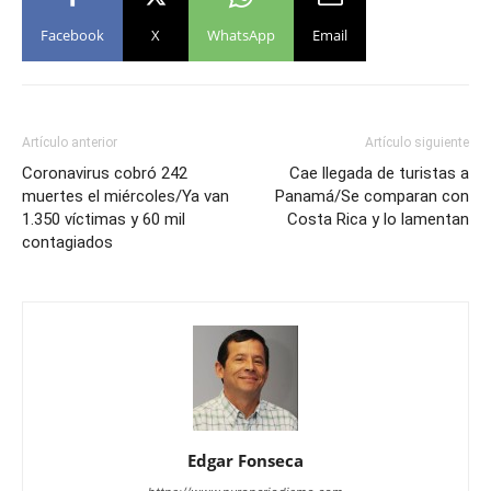
Facebook
X
WhatsApp
Email
Artículo anterior
Artículo siguiente
Coronavirus cobró 242
Cae llegada de turistas a
muertes el miércoles/Ya van
Panamá/Se comparan con
1.350 víctimas y 60 mil
Costa Rica y lo lamentan
contagiados
Edgar Fonseca