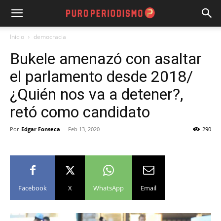
Inicio
democracia
Bukele amenazó con asaltar
el parlamento desde 2018/
¿Quién nos va a detener?,
retó como candidato
Por
Edgar Fonseca
-
Feb 13, 2020
290
Facebook
X
WhatsApp
Email