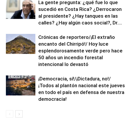
La gente pregunta: ¿qué fue lo que
sucedió en Costa Rica? ¿Derrocaron
al presidente? ¿Hay tanques en las
calles? ¿Hay algún caos social?, Dr....
Crónicas de reportero/¡El extraño
encanto del Chirripó!/ Hoy luce
esplendorosamente verde pero hace
50 años un incendio forestal
intencional lo devastó
¡Democracia, sí!/¡Dictadura, no!/
¡Todos al plantón nacional este jueves
en todo el país en defensa de nuestra
democracia!