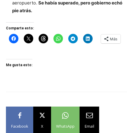
aeropuerto.
Se había superado, pero gobierno echó
pie atrás.
Comparte esto:
Más
Me gusta esto:
Facebook
X
WhatsApp
Email