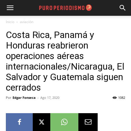
Inicio
aviación
Costa Rica, Panamá y
Honduras reabrieron
operaciones aéreas
internacionales/Nicaragua, El
Salvador y Guatemala siguen
cerrados
Por
Edgar Fonseca
-
Ago 17, 2020
1082