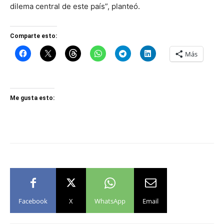
dilema central de este país”, planteó.
Comparte esto:
Más
Me gusta esto:
Facebook
X
WhatsApp
Email