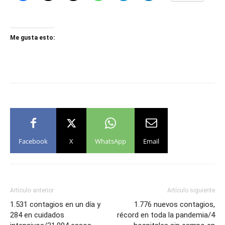
Me gusta esto:
Facebook
X
WhatsApp
Email
Artículo anterior
Artículo siguiente
1.531 contagios en un día y
1.776 nuevos contagios,
284 en cuidados
récord en toda la pandemia/4