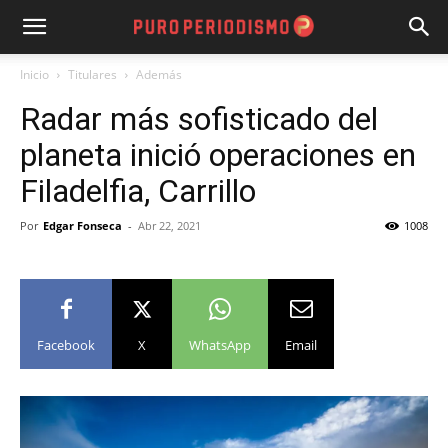
Inicio
Titulares
Además
Radar más sofisticado del
planeta inició operaciones en
Filadelfia, Carrillo
Por
Edgar Fonseca
-
Abr 22, 2021
1008
Facebook
X
WhatsApp
Email