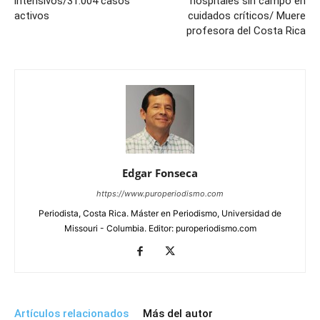
intensivos/31.004 casos
hospitales sin campo en
activos
cuidados críticos/ Muere
profesora del Costa Rica
Edgar Fonseca
https://www.puroperiodismo.com
Periodista, Costa Rica. Máster en Periodismo, Universidad de
Missouri - Columbia. Editor: puroperiodismo.com
Artículos relacionados
Más del autor