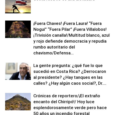
¡Fuera Chaves! ¡Fuera Laura! “Fuera
Nogui” “Fuera Pilar” ¡Fuera Villalobos!
¡Trivisión canalla!/Multitud blanco, azul
y rojo defiende democracia y repudia
rumbo autoritario del
chavismo/Defensa...
La gente pregunta: ¿qué fue lo que
sucedió en Costa Rica? ¿Derrocaron
al presidente? ¿Hay tanques en las
calles? ¿Hay algún caos social?, Dr....
Crónicas de reportero/¡El extraño
encanto del Chirripó!/ Hoy luce
esplendorosamente verde pero hace
50 años un incendio forestal