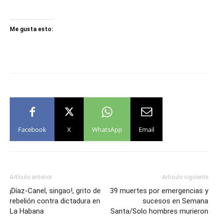
Me gusta esto:
Facebook
X
WhatsApp
Email
Artículo anterior
Artículo siguiente
¡Díaz-Canel, singao!, grito de
39 muertes por emergencias y
rebelión contra dictadura en
sucesos en Semana
La Habana
Santa/Solo hombres murieron