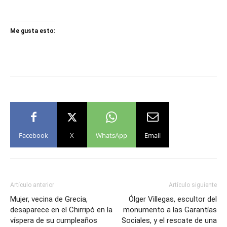
Me gusta esto:
Facebook
X
WhatsApp
Email
Artículo anterior
Artículo siguiente
Mujer, vecina de Grecia,
Ólger Villegas, escultor del
desaparece en el Chirripó en la
monumento a las Garantías
víspera de su cumpleaños
Sociales, y el rescate de una