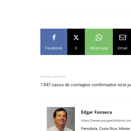
Facebook
X
WhatsApp
Email
Artículo anterior
1.847 casos de contagios confirmados este j
Edgar Fonseca
https://www.puroperiodismo.c
Periodista, Costa Rica. Máster