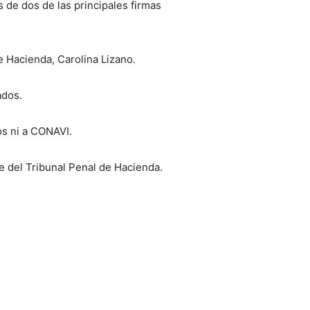
 de dos de las principales firmas
e Hacienda, Carolina Lizano.
ados.
os ni a CONAVI.
te del Tribunal Penal de Hacienda.