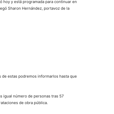
ció hoy y está programada para continuar en
agregó Sharon Hernández, portavoz de la
os de estas podremos informarlos hasta que
as igual número de personas tras 57
rataciones de obra pública.