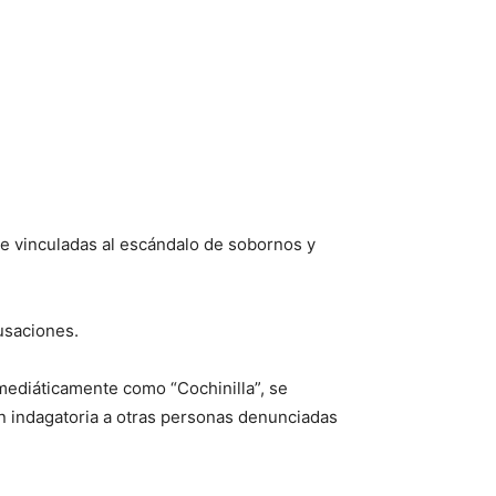
te vinculadas al escándalo de sobornos y
usaciones.
 mediáticamente como “Cochinilla”, se
ión indagatoria a otras personas denunciadas