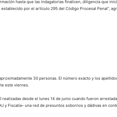
mación hasta que las indagatorias finalicen, diligencia que ini
lo establecido por el artículo 295 del Código Procesal Penal”, 
 aproximadamente 30 personas. El número exacto y los apellid
nte este viernes.
0 realizadas desde el lunes 14 de junio cuando fueron arrestad
IJ y Fiscalía– una red de presuntos sobornos y dádivas en cont