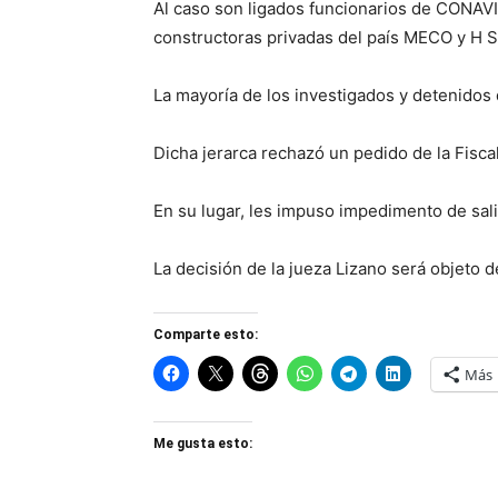
Al caso son ligados funcionarios de CONAVI,
constructoras privadas del país MECO y H S
La mayoría de los investigados y detenidos 
Dicha jerarca rechazó un pedido de la Fisca
En su lugar, les impuso impedimento de sali
La decisión de la jueza Lizano será objeto d
Comparte esto:
Más
Me gusta esto: