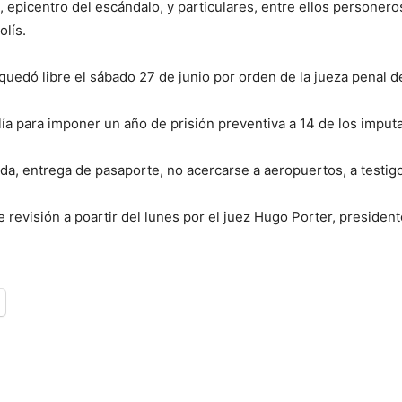
 epicentro del escándalo, y particulares, entre ellos personeros
olís.
quedó libre el sábado 27 de junio por orden de la jueza penal d
lía para imponer un año de prisión preventiva a 14 de los imput
da, entrega de pasaporte, no acercarse a aeropuertos, a testig
e revisión a poartir del lunes por el juez Hugo Porter, presiden