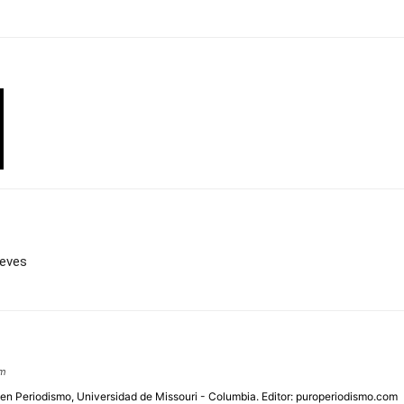
ueves
om
 en Periodismo, Universidad de Missouri - Columbia. Editor: puroperiodismo.com