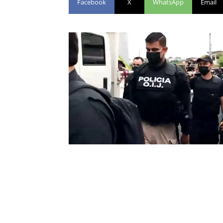
Facebook
X
WhatsApp
Email