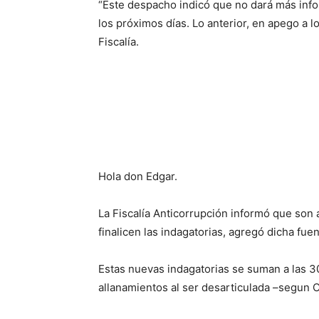
“Este despacho indicó que no dará más infor
los próximos días. Lo anterior, en apego a 
Fiscalía.
Hola don Edgar.
La Fiscalía Anticorrupción informó que son
finalicen las indagatorias, agregó dicha fue
Estas nuevas indagatorias se suman a las 3
allanamientos al ser desarticulada –segun O