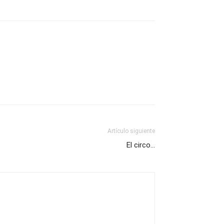
Artículo siguiente
El circo…