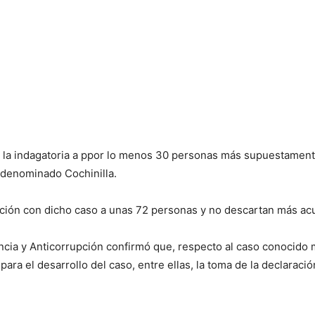
ves la indagatoria a ppor lo menos 30 personas más supuestamen
 denominado Cochinilla.
lación con dicho caso a unas 72 personas y no descartan más ac
encia y Anticorrupción confirmó que, respecto al caso conocido
para el desarrollo del caso, entre ellas, la toma de la declarac