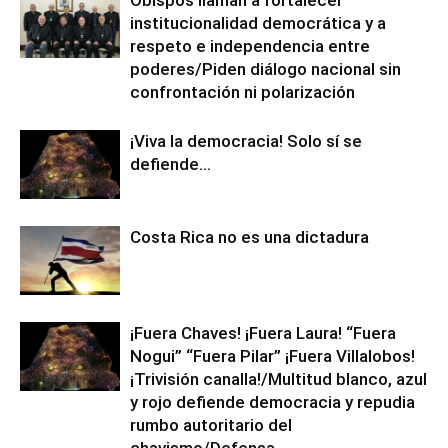
Obispos llaman a fortalecer
institucionalidad democrática y a
respeto e independencia entre
poderes/Piden diálogo nacional sin
confrontación ni polarización
¡Viva la democracia! Solo sí se
defiende…
Costa Rica no es una dictadura
¡Fuera Chaves! ¡Fuera Laura! “Fuera
Nogui” “Fuera Pilar” ¡Fuera Villalobos!
¡Trivisión canalla!/Multitud blanco, azul
y rojo defiende democracia y repudia
rumbo autoritario del