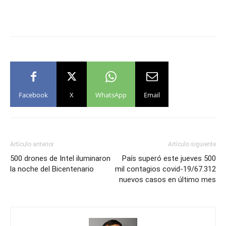
Facebook
X
WhatsApp
Email
Artículo anterior
Artículo siguiente
500 drones de Intel iluminaron
País superó este jueves 500
la noche del Bicentenario
mil contagios covid-19/67.312
nuevos casos en último mes