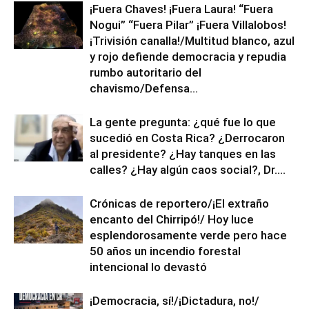
¡Fuera Chaves! ¡Fuera Laura! “Fuera
Nogui” “Fuera Pilar” ¡Fuera Villalobos!
¡Trivisión canalla!/Multitud blanco, azul
y rojo defiende democracia y repudia
rumbo autoritario del
chavismo/Defensa...
La gente pregunta: ¿qué fue lo que
sucedió en Costa Rica? ¿Derrocaron
al presidente? ¿Hay tanques en las
calles? ¿Hay algún caos social?, Dr....
Crónicas de reportero/¡El extraño
encanto del Chirripó!/ Hoy luce
esplendorosamente verde pero hace
50 años un incendio forestal
intencional lo devastó
¡Democracia, sí!/¡Dictadura, no!/