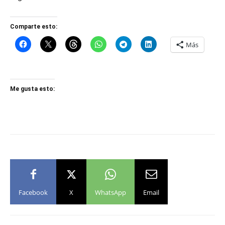
Comparte esto:
Más
Me gusta esto:
Facebook
X
WhatsApp
Email