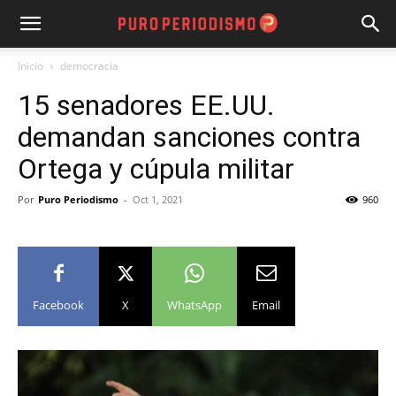
Inicio
democracia
15 senadores EE.UU.
demandan sanciones contra
Ortega y cúpula militar
Por
Puro Periodismo
-
Oct 1, 2021
960
Facebook
X
WhatsApp
Email