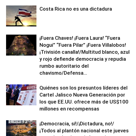
Costa Rica no es una dictadura
¡Fuera Chaves! ¡Fuera Laura! “Fuera
Nogui” “Fuera Pilar” ¡Fuera Villalobos!
¡Trivisión canalla!/Multitud blanco, azul
y rojo defiende democracia y repudia
rumbo autoritario del
chavismo/Defensa...
Quiénes son los presuntos líderes del
Cartel Jalisco Nueva Generación por
los que EE.UU. ofrece más de US$100
millones en recompensas
¡Democracia, sí!/¡Dictadura, no!/
¡Todos al plantón nacional este jueves