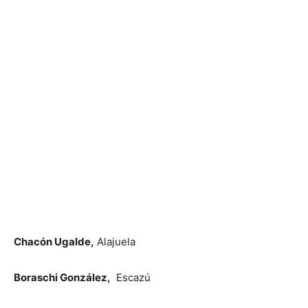
Chacón Ugalde,
Alajuela
Boraschi González,
Escazú