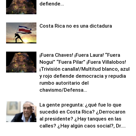
defiende…
Costa Rica no es una dictadura
¡Fuera Chaves! ¡Fuera Laura! “Fuera
Nogui” “Fuera Pilar” ¡Fuera Villalobos!
¡Trivisión canalla!/Multitud blanco, azul
y rojo defiende democracia y repudia
rumbo autoritario del
chavismo/Defensa...
La gente pregunta: ¿qué fue lo que
sucedió en Costa Rica? ¿Derrocaron
al presidente? ¿Hay tanques en las
calles? ¿Hay algún caos social?, Dr....