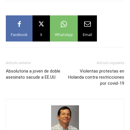
Facebook
X
WhatsApp
Email
Artículo anterior
Artículo siguiente
Absolutoria a joven de doble
Violentas protestas en
asesinato sacude a EE.UU.
Holanda contra restricciones
por covid-19