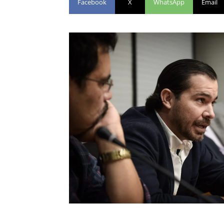
Facebook
X
WhatsApp
Email