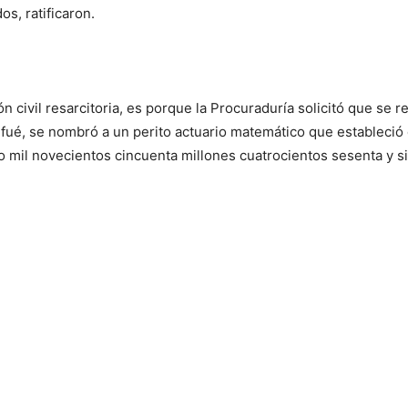
os, ratificaron.
 civil resarcitoria, es porque la Procuraduría solicitó que se r
í fué, se nombró a un perito actuario matemático que estableció
o mil novecientos cincuenta millones cuatrocientos sesenta y si