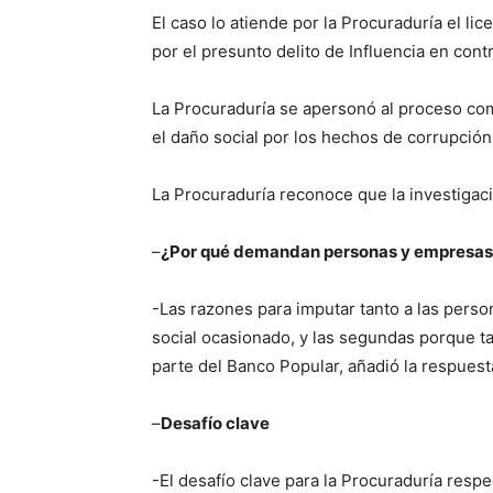
El caso lo atiende por la Procuraduría el 
por el presunto delito de Influencia en cont
La Procuraduría se apersonó al proceso como
el daño social por los hechos de corrupción,
La Procuraduría reconoce que la investigació
–
¿Por qué demandan personas y empresas
-Las razones para imputar tanto a las pers
social ocasionado, y las segundas porque ta
parte del Banco Popular, añadió la respues
–
Desafío clave
-El desafío clave para la Procuraduría resp