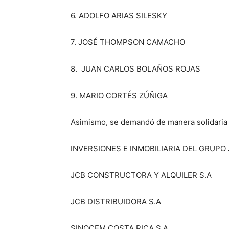
6. ADOLFO ARIAS SILESKY
7. JOSÉ THOMPSON CAMACHO
8. JUAN CARLOS BOLAÑOS ROJAS
9. MARIO CORTÉS ZÚÑIGA
Asimismo, se demandó de manera solidaria 
INVERSIONES E INMOBILIARIA DEL GRUPO 
JCB CONSTRUCTORA Y ALQUILER S.A
JCB DISTRIBUIDORA S.A
SINOCEM COSTA RICA S.A