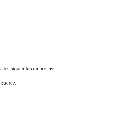
a las siguientes empresas:
JCB S.A