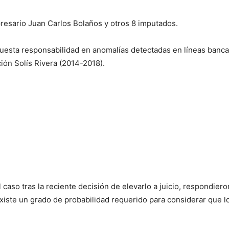
presario Juan Carlos Bolaños y otros 8 imputados.
puesta responsabilidad en anomalías detectadas en líneas bancar
ión Solís Rivera (2014-2018).
l caso tras la reciente decisión de elevarlo a juicio, respondier
existe un grado de probabilidad requerido para considerar que 