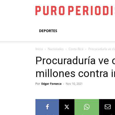
DEPORTES
Inicio
Nacionales
Costa Rica
Procuraduría ve cl
Procuraduría ve 
millones contra
Por
Edgar Fonseca
-
Nov 10, 2021