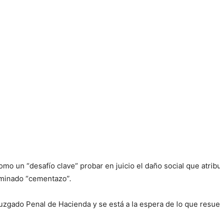
como un “desafío clave” probar en juicio el daño social que atr
nominado “cementazo”.
Juzgado Penal de Hacienda y se está a la espera de lo que resue