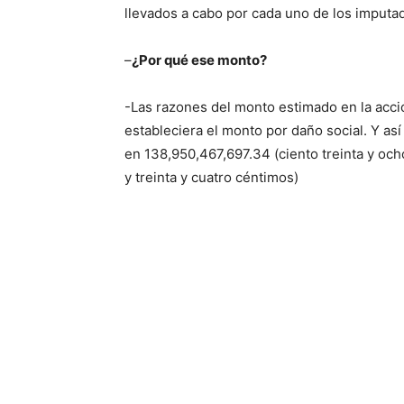
llevados a cabo por cada uno de los imputad
–
¿Por qué ese monto?
-Las razones del monto estimado en la acción
estableciera el monto por daño social. Y as
en 138,950,467,697.34 (ciento treinta y och
y treinta y cuatro céntimos)