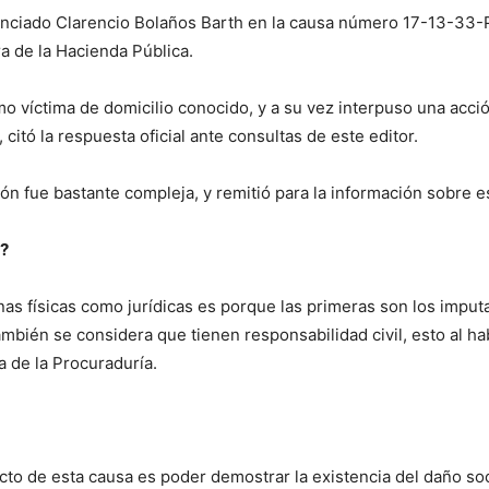
licenciado Clarencio Bolaños Barth en la causa número 17-13-33-
ra de la Hacienda Pública.
 víctima de domicilio conocido, y a su vez interpuso una acción 
 citó la respuesta oficial ante consultas de este editor.
n fue bastante compleja, y remitió para la información sobre es
?
onas físicas como jurídicas es porque las primeras son los imp
mbién se considera que tienen responsabilidad civil, esto al ha
ta de la Procuraduría.
ecto de esta causa es poder demostrar la existencia del daño so