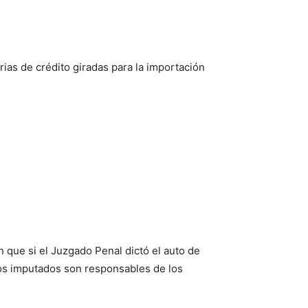
ias de crédito giradas para la importación
on que si el Juzgado Penal dictó el auto de
los imputados son responsables de los