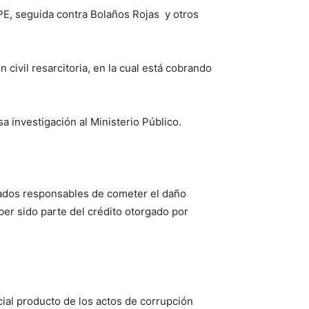
PE, seguida contra Bolaños Rojas y otros
civil resarcitoria, en la cual está cobrando
a investigación al Ministerio Público.
utados responsables de cometer el daño
ber sido parte del crédito otorgado por
cial producto de los actos de corrupción