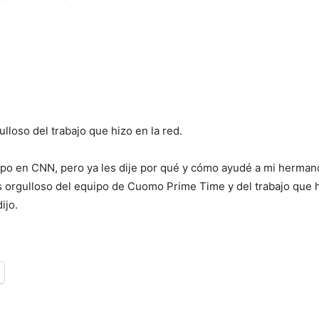
lloso del trabajo que hizo en la red.
mpo en CNN, pero ya les dije por qué y cómo ayudé a mi herman
s orgulloso del equipo de Cuomo Prime Time y del trabajo qu
ijo.