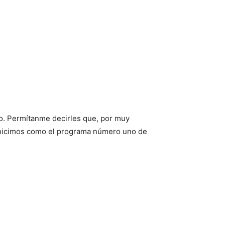
o. Permítanme decirles que, por muy
e hicimos como el programa número uno de