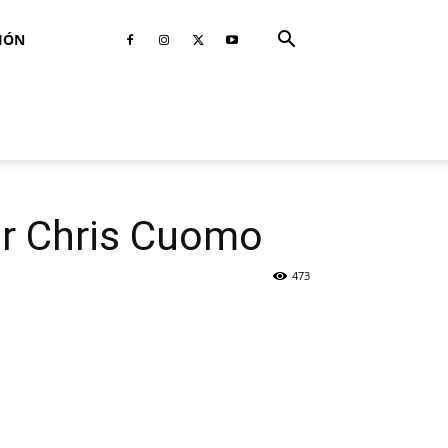
IÓN
r Chris Cuomo
473