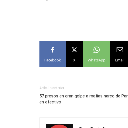
Facebook
X
WhatsApp
Email
Artículo anterior
57 presos en gran golpe a mafias narco de P
en efectivo