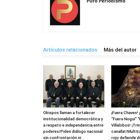
Puro Periodismo
Artículos relacionados
Más del autor
Obispos llaman a fortalecer
¡Fuera Chaves! 
institucionalidad democrática y
“Fuera Nogui” “
a respeto e independencia entre
Villalobos! ¡Triv
poderes/Piden diálogo nacional
canalla!/Multit
sin confrontación ni
rojo defiende 