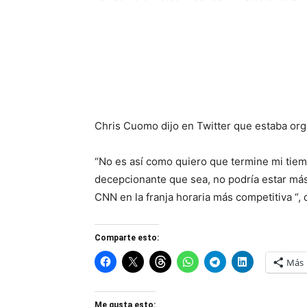
Chris Cuomo dijo en Twitter que estaba orgu
“No es así como quiero que termine mi tie
decepcionante que sea, no podría estar má
CNN en la franja horaria más competitiva “, d
Comparte esto:
Más
Me gusta esto: