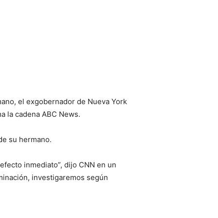
mano, el exgobernador de Nueva York
rma la cadena ABC News.
 de su hermano.
efecto inmediato”, dijo CNN en un
erminación, investigaremos según