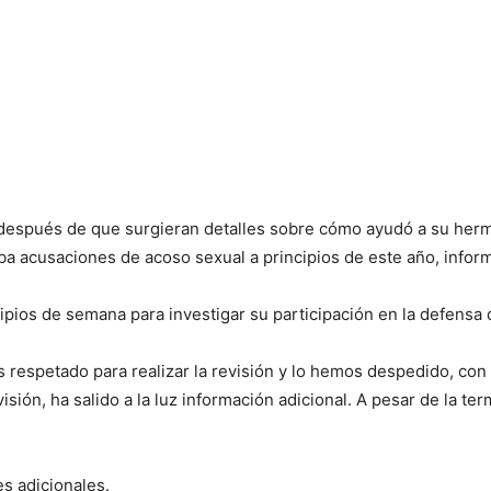
después de que surgieran detalles sobre cómo ayudó a su her
ba acusaciones de acoso sexual a principios de este año, info
pios de semana para investigar su participación en la defensa
respetado para realizar la revisión y lo hemos despedido, con 
sión, ha salido a la luz información adicional. A pesar de la t
es adicionales.