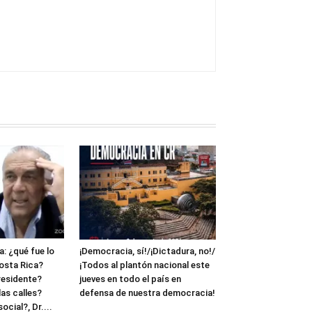
: ¿qué fue lo
¡Democracia, sí!/¡Dictadura, no!/
osta Rica?
¡Todos al plantón nacional este
residente?
jueves en todo el país en
as calles?
defensa de nuestra democracia!
cial?, Dr....