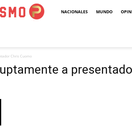
Puro
NACIONALES
MUNDO
OPIN
Periodismo
ntador Chris Cuomo
uptamente a presentado