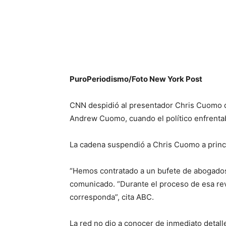
PuroPeriodismo/Foto New York Post
CNN despidió al presentador Chris Cuomo 
Andrew Cuomo, cuando el político enfrenta
La cadena suspendió a Chris Cuomo a princi
“Hemos contratado a un bufete de abogados 
comunicado. “Durante el proceso de esa revi
corresponda”, cita ABC.
La red no dio a conocer de inmediato detall