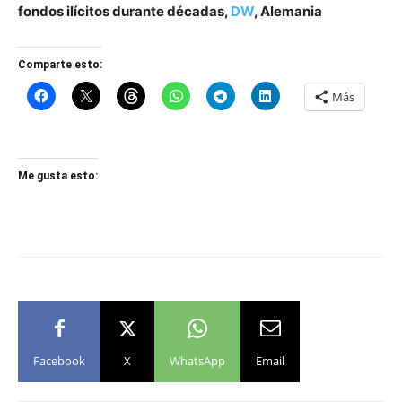
fondos ilícitos durante décadas,
DW
, Alemania
Comparte esto:
Más
Me gusta esto:
Facebook
X
WhatsApp
Email