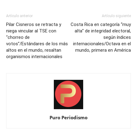
Artículo anterior
Artículo siguiente
Pilar Cisneros se retracta y
Costa Rica en categoría “muy
niega vincular al TSE con
alta” de integridad electoral,
“chorreo de
según índices
votos”/Estándares de los más
internacionales/Octava en el
altos en el mundo, resaltan
mundo, primera en América
organismos internacionales
Puro Periodismo