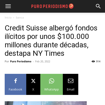
Inicio
banca
Credit Suisse albergó fondos
ilícitos por unos $100.000
millones durante décadas,
destapa NY Times
Por
Puro Periodismo
-
Feb 20, 2022
914
Facebook
X
WhatsApp
Email