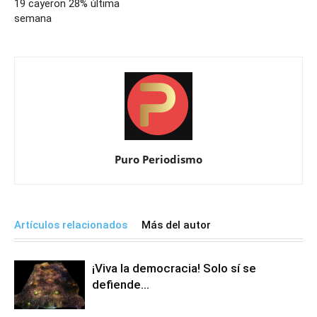
19 cayeron 28% última
semana
Puro Periodismo
Artículos relacionados
Más del autor
¡Viva la democracia! Solo sí se
defiende…