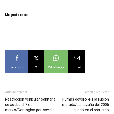
Me gusta esto:
Facebook
X
WhatsApp
Email
Artículo anterior
Artículo siguiente
Restricción vehicular sanitaria
Pumas devoró 4-1 la ilusión
se acaba el 7 de
morada/La hazaña del 2005
marzo/Contagios por covid-
quedó en el recuerdo