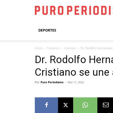
DEPORTES
Inicio
Titulares
Además
Dr. Rodolfo Hernández 
Dr. Rodolfo Hern
Cristiano se une
Por
Puro Periodismo
-
Mar 11, 2022