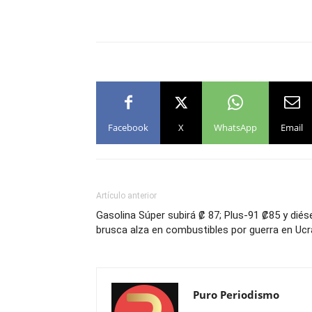
Facebook
X
WhatsApp
Email
Artículo anterior
Gasolina Súper subirá ₡ 87; Plus-91 ₡85 y diés
brusca alza en combustibles por guerra en Ucr
Puro Periodismo