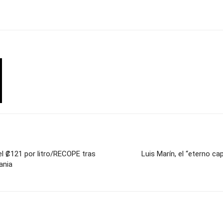
el ₡121 por litro/RECOPE tras
Luis Marín, el “eterno ca
ania