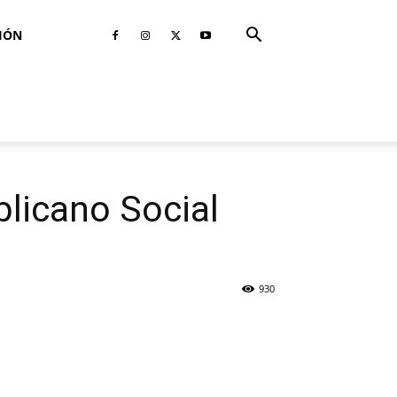
IÓN
licano Social
930