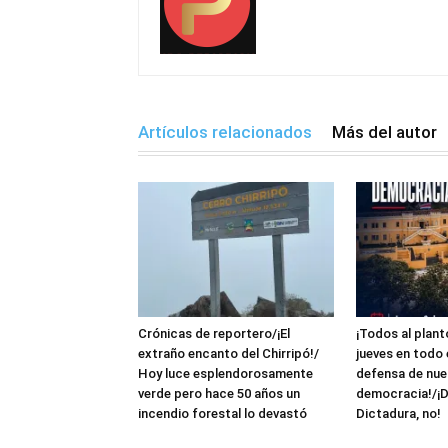
Artículos relacionados
Más del autor
Crónicas de reportero/¡El
¡Todos al plant
extraño encanto del Chirripó!/
jueves en todo 
Hoy luce esplendorosamente
defensa de nue
verde pero hace 50 años un
democracia!/¡D
incendio forestal lo devastó
Dictadura, no!