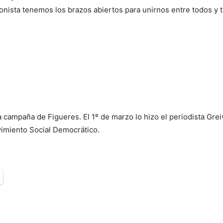
onista tenemos los brazos abiertos para unirnos entre todos y tra
a campaña de Figueres. El 1º de marzo lo hizo el periodista Gre
imiento Social Democrático.