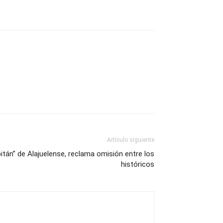
Artículo siguiente
pitán” de Alajuelense, reclama omisión entre los
históricos