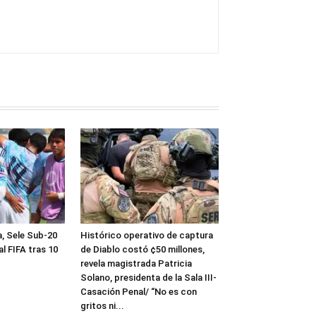
a, Sele Sub-20
Histórico operativo de captura
al FIFA tras 10
de Diablo costó ¢50 millones,
revela magistrada Patricia
Solano, presidenta de la Sala III-
Casación Penal/ “No es con
gritos ni...