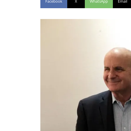
Facebook
X
WhatsApp
Email