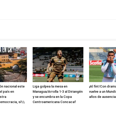
ón nacional este
Liga golpea la mesa en
¡Al fin!/Con dram
el país en
Managua/Arrolla 1-3 al Diriangén
vuelve a un Mundi
stra
y se encumbra en la Copa
años de ausencia
emocracia, sí!/¡
Centroamericana Concacaf