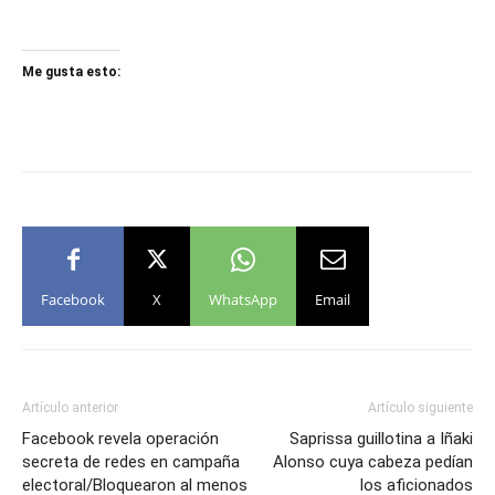
Me gusta esto:
Facebook
X
WhatsApp
Email
Artículo anterior
Artículo siguiente
Facebook revela operación
Saprissa guillotina a Iñaki
secreta de redes en campaña
Alonso cuya cabeza pedían
electoral/Bloquearon al menos
los aficionados