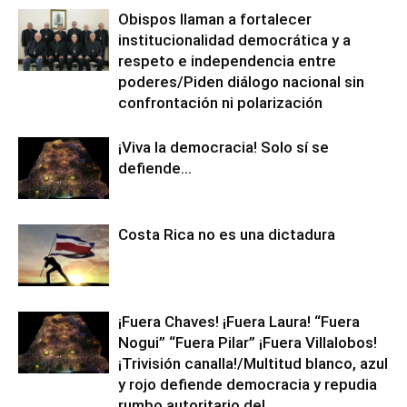
Obispos llaman a fortalecer
institucionalidad democrática y a
respeto e independencia entre
poderes/Piden diálogo nacional sin
confrontación ni polarización
¡Viva la democracia! Solo sí se
defiende…
Costa Rica no es una dictadura
¡Fuera Chaves! ¡Fuera Laura! “Fuera
Nogui” “Fuera Pilar” ¡Fuera Villalobos!
¡Trivisión canalla!/Multitud blanco, azul
y rojo defiende democracia y repudia
rumbo autoritario del