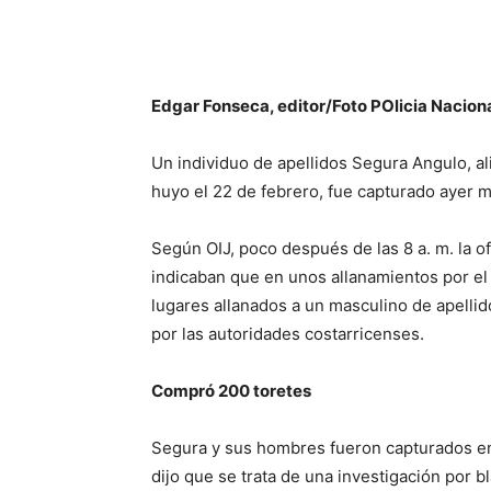
Edgar Fonseca, editor/Foto POlicia Nacio
Un individuo de apellidos Segura Angulo, a
huyo el 22 de febrero, fue capturado ayer 
Según OIJ, poco después de las 8 a. m. la o
indicaban que en unos allanamientos por el 
lugares allanados a un masculino de apell
por las autoridades costarricenses.
Compró 200 toretes
Segura y sus hombres fueron capturados en l
dijo que se trata de una investigación por b