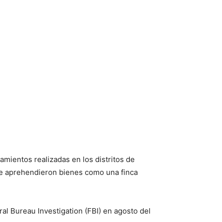
namientos realizadas en los distritos de
se aprehendieron bienes como una finca
al Bureau Investigation (FBI) en agosto del