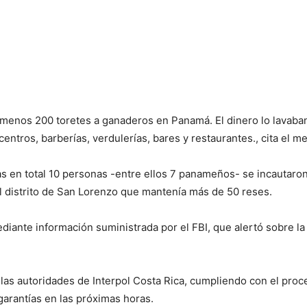
menos 200 toretes a ganaderos en Panamá. El dinero lo lavaban
icentros, barberías, verdulerías, bares y restaurantes., cita el m
s en total 10 personas -entre ellos 7 panameños- se incautaron
el distrito de San Lorenzo que mantenía más de 50 reses.
 mediante información suministrada por el FBI, que alertó sobre 
las autoridades de Interpol Costa Rica, cumpliendo con el proc
arantías en las próximas horas.