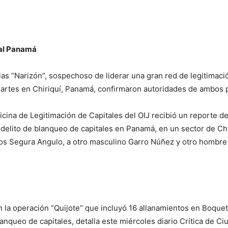
nal Panamá
lias “Narizón”, sospechoso de liderar una gran red de legitimac
martes en Chiriquí, Panamá, confirmaron autoridades de ambos 
ficina de Legitimación de Capitales del OIJ recibió un reporte 
delito de blanqueo de capitales en Panamá, en un sector de Chi
idos Segura Angulo, a otro masculino Garro Núñez y otro hombr
a operación “Quijote” que incluyó 16 allanamientos en Boquete,
lanqueo de capitales, detalla este miércoles diario Crítica de C