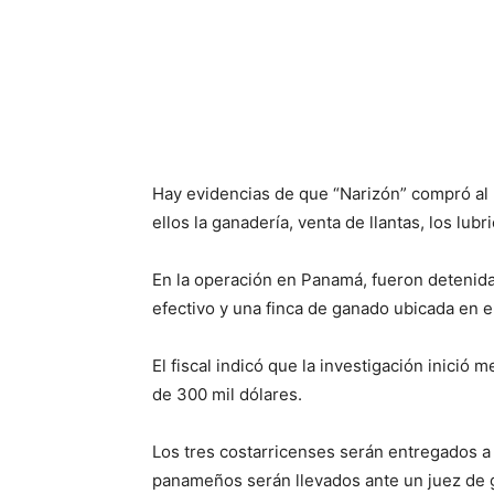
Hay evidencias de que “Narizón” compró al 
ellos la ganadería, venta de llantas, los lubr
En la operación en Panamá, fueron detenida
efectivo y una finca de ganado ubicada en 
El fiscal indicó que la investigación inició
de 300 mil dólares.
Los tres costarricenses serán entregados a 
panameños serán llevados ante un juez de g