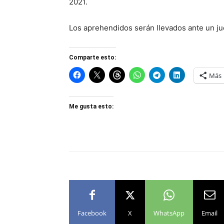
2021.
Los aprehendidos serán llevados ante un ju
Comparte esto:
Más
Me gusta esto:
Facebook
X
WhatsApp
Email