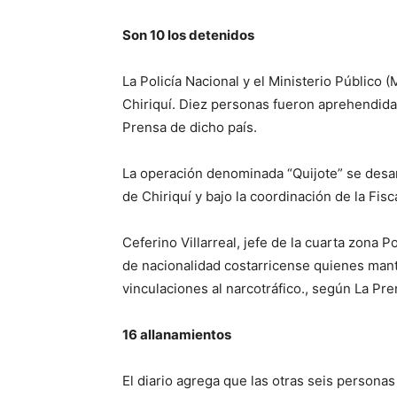
Son 10 los detenidos
La Policía Nacional y el Ministerio Público
Chiriquí. Diez personas fueron aprehendidas
Prensa de dicho país.
La operación denominada “Quijote” se desarro
de Chiriquí y bajo la coordinación de la Fis
Ceferino Villarreal, jefe de la cuarta zona 
de nacionalidad costarricense quienes mantie
vinculaciones al narcotráfico., según La Pre
16 allanamientos
El diario agrega que las otras seis persona