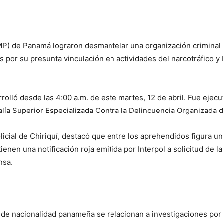
 (MP) de Panamá lograron desmantelar una organización criminal 
 por su presunta vinculación en actividades del narcotráfico y b
lló desde las 4:00 a.m. de este martes, 12 de abril. Fue ejecut
calía Superior Especializada Contra la Delincuencia Organizada 
Policial de Chiriquí, destacó que entre los aprehendidos figura u
nen una notificación roja emitida por Interpol a solicitud de l
nsa.
s de nacionalidad panameña se relacionan a investigaciones por 