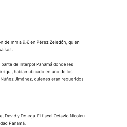
ión de mm a 9.€ en Pérez Zeledón, quien
países.
de parte de Interpol Panamá donde les
rriquí, habían ubicado en uno de los
e Núñez Jiménez, quienes eran requeridos
 David y Dolega. El fiscal Octavio Nicolau
iudad Panamá.