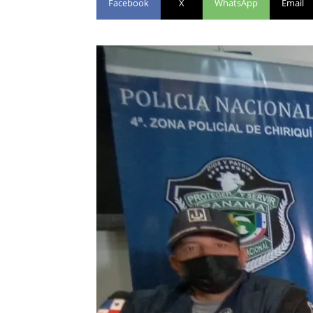
Facebook
X
WhatsApp
Email