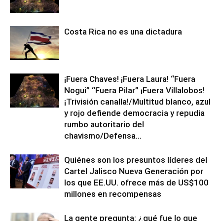
Costa Rica no es una dictadura
¡Fuera Chaves! ¡Fuera Laura! “Fuera
Nogui” “Fuera Pilar” ¡Fuera Villalobos!
¡Trivisión canalla!/Multitud blanco, azul
y rojo defiende democracia y repudia
rumbo autoritario del
chavismo/Defensa...
Quiénes son los presuntos líderes del
Cartel Jalisco Nueva Generación por
los que EE.UU. ofrece más de US$100
millones en recompensas
La gente pregunta: ¿qué fue lo que