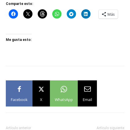
Comparte esto:
Más
Me gusta esto:
Facebook
X
WhatsApp
Email
Artículo anterior
Artículo siguiente