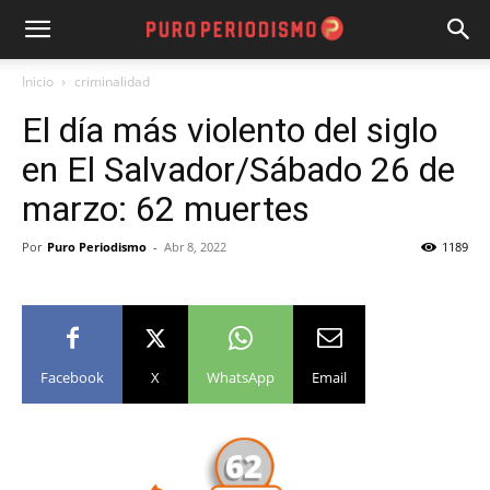
Inicio
criminalidad
El día más violento del siglo
en El Salvador/Sábado 26 de
marzo: 62 muertes
Por
Puro Periodismo
-
Abr 8, 2022
1189
Facebook
X
WhatsApp
Email