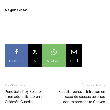
Me gusta esto:
Facebook
X
WhatsApp
Email
Artículo anterior
Artículo siguiente
Periodista Roy Solano
Fiscalía rechaza filtración en
internado delicado en el
caso de causas abiertas
Calderón Guardia
contra presidente Chaves