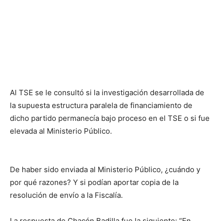
Al TSE se le consultó si la investigación desarrollada de
la supuesta estructura paralela de financiamiento de
dicho partido permanecía bajo proceso en el TSE o si fue
elevada al Ministerio Público.
De haber sido enviada al Ministerio Público, ¿cuándo y
por qué razones? Y si podían aportar copia de la
resolución de envío a la Fiscalía.
La respuesta de Chacón Badilla fue la siguiente: “En