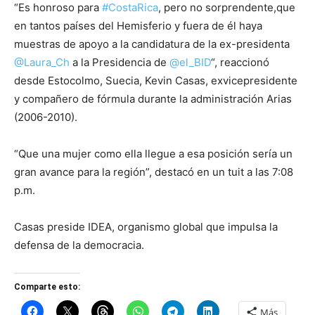
“Es honroso para
#CostaRica
, pero no sorprendente,que
en tantos países del Hemisferio y fuera de él haya
muestras de apoyo a la candidatura de la ex-presidenta
@Laura_Ch
a la Presidencia de
@el_BID
“, reaccionó
desde Estocolmo, Suecia, Kevin Casas, exvicepresidente
y compañero de fórmula durante la administración Arias
(2006-2010).
“Que una mujer como ella llegue a esa posición sería un
gran avance para la región”, destacó en un tuit a las 7:08
p.m.
Casas preside IDEA, organismo global que impulsa la
defensa de la democracia.
Comparte esto:
Más