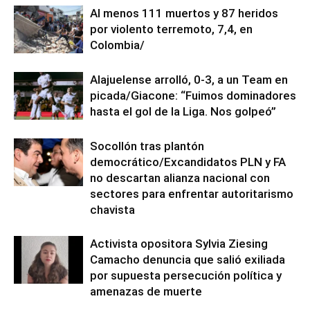
Al menos 111 muertos y 87 heridos
por violento terremoto, 7,4, en
Colombia/
Alajuelense arrolló, 0-3, a un Team en
picada/Giacone: “Fuimos dominadores
hasta el gol de la Liga. Nos golpeó”
Socollón tras plantón
democrático/Excandidatos PLN y FA
no descartan alianza nacional con
sectores para enfrentar autoritarismo
chavista
Activista opositora Sylvia Ziesing
Camacho denuncia que salió exiliada
por supuesta persecución política y
amenazas de muerte