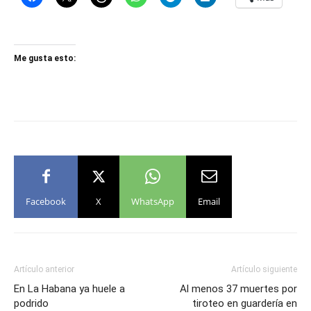
Me gusta esto:
Facebook
X
WhatsApp
Email
Artículo anterior
Artículo siguiente
En La Habana ya huele a
Al menos 37 muertes por
podrido
tiroteo en guardería en