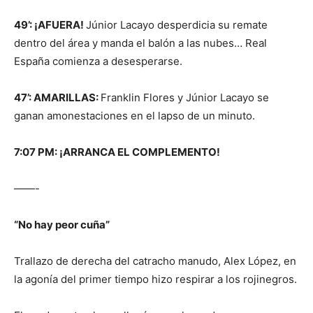
49’: ¡AFUERA!
Júnior Lacayo desperdicia su remate
dentro del área y manda el balón a las nubes… Real
España comienza a desesperarse.
47’: AMARILLAS:
Franklin Flores y Júnior Lacayo se
ganan amonestaciones en el lapso de un minuto.
7:07 PM: ¡ARRANCA EL COMPLEMENTO!
——-
“No hay peor cuña”
Trallazo de derecha del catracho manudo, Alex López, en
la agonía del primer tiempo hizo respirar a los rojinegros.