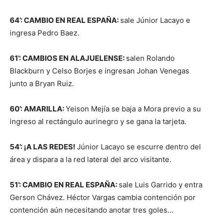
64’: CAMBIO EN REAL ESPAÑA:
sale Júnior Lacayo e
ingresa Pedro Baez.
61’: CAMBIOS EN ALAJUELENSE:
salen Rolando
Blackburn y Celso Borjes e ingresan Johan Venegas
junto a Bryan Ruiz.
60’: AMARILLA:
Yeison Mejía se baja a Mora previo a su
ingreso al rectángulo aurinegro y se gana la tarjeta.
54’: ¡A LAS REDES!
Júnior Lacayo se escurre dentro del
área y dispara a la red lateral del arco visitante.
51’: CAMBIO EN REAL ESPAÑA:
sale Luis Garrido y entra
Gerson Chávez. Héctor Vargas cambia contención por
contención aún necesitando anotar tres goles…