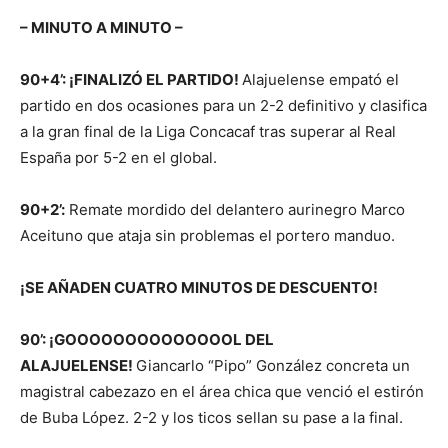
– MINUTO A MINUTO –
90+4’: ¡FINALIZÓ EL PARTIDO!
Alajuelense empató el
partido en dos ocasiones para un 2-2 definitivo y clasifica
a la gran final de la Liga Concacaf tras superar al Real
España por 5-2 en el global.
90+2’:
Remate mordido del delantero aurinegro Marco
Aceituno que ataja sin problemas el portero manduo.
¡SE AÑADEN CUATRO MINUTOS DE DESCUENTO!
90’: ¡GOOOOOOOOOOOOOOL DEL
ALAJUELENSE!
Giancarlo “Pipo” González concreta un
magistral cabezazo en el área chica que venció el estirón
de Buba López. 2-2 y los ticos sellan su pase a la final.