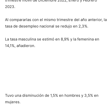
trimestre móvil de Diciembre 2022, Enero y Febrero
2023.
Al compararlas con el mismo trimestre del año anterior, la
tasa de desempleo nacional se redujo en 2,3%.
La tasa masculina se estimó en 8,9% y la femenina en
14,1%, añadieron.
Tuvo una disminución de 1,5% en hombres y 3,5% en
mujeres.