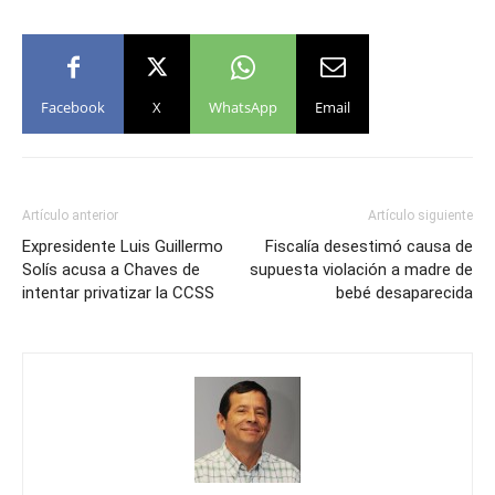
Facebook
X
WhatsApp
Email
Artículo anterior
Artículo siguiente
Expresidente Luis Guillermo
Fiscalía desestimó causa de
Solís acusa a Chaves de
supuesta violación a madre de
intentar privatizar la CCSS
bebé desaparecida