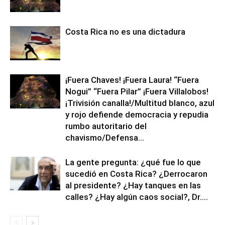
Costa Rica no es una dictadura
¡Fuera Chaves! ¡Fuera Laura! “Fuera
Nogui” “Fuera Pilar” ¡Fuera Villalobos!
¡Trivisión canalla!/Multitud blanco, azul
y rojo defiende democracia y repudia
rumbo autoritario del
chavismo/Defensa...
La gente pregunta: ¿qué fue lo que
sucedió en Costa Rica? ¿Derrocaron
al presidente? ¿Hay tanques en las
calles? ¿Hay algún caos social?, Dr....