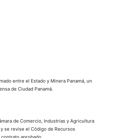
irmado entre el Estado y Minera Panamá, un
Prensa de Ciudad Panamá.
ámara de Comercio, Industrias y Agricultura
 y se revise el Código de Recursos
l contrato aprobado.