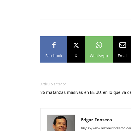
Facebook
X
WhatsApp
Email
Artículo anterior
36 matanzas masivas en EE.UU. en lo que va 
Edgar Fonseca
https://www.puroperiodismo.c