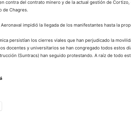
n contra del contrato minero y de la actual gestión de Cortizo, 
to de Chagres.
 Aeronaval impidió la llegada de los manifestantes hasta la pro
tmica persistían los cierres viales que han perjudicado la movil
 los docentes y universitarios se han congregado todos estos dí
rucción (Suntracs) han seguido protestando. A raíz de todo est
á