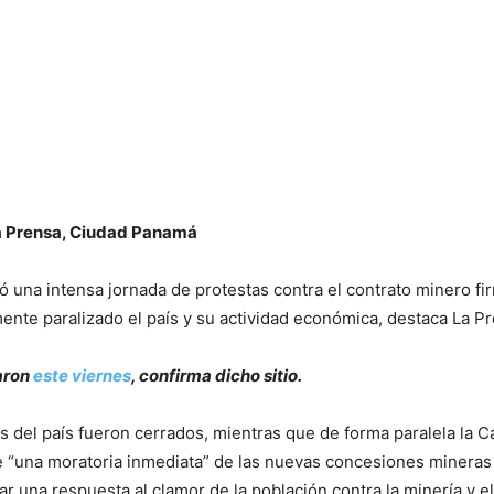
a Prensa, Ciudad Panamá
ó una intensa jornada de protestas contra el contrato minero f
nte paralizado el país y su actividad económica, destaca La 
varon
este viernes
, confirma dicho sitio.
s del país fueron cerrados, mientras que de forma paralela la C
 “una moratoria inmediata” de las nuevas concesiones mineras
 una respuesta al clamor de la población contra la minería y e