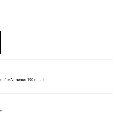
del año/Al menos 190 muertes
om