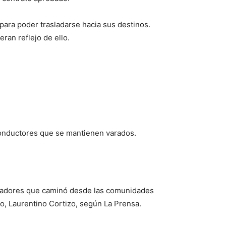
para poder trasladarse hacia sus destinos.
ran reflejo de ello.
conductores que se mantienen varados.
moradores que caminó desde las comunidades
rio, Laurentino Cortizo, según La Prensa.