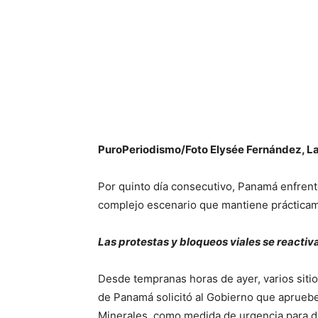
PuroPeriodismo/Foto Elysée Fernández, L
Por quinto día consecutivo, Panamá enfrent
complejo escenario que mantiene prácticame
Las protestas y bloqueos viales se reacti
Desde tempranas horas de ayer, varios sitio
de Panamá solicitó al Gobierno que apruebe
Minerales, como medida de urgencia para dar