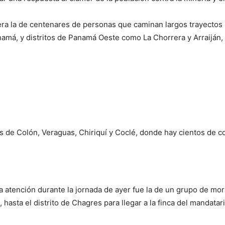
era la de centenares de personas que caminan largos trayectos 
amá, y distritos de Panamá Oeste como La Chorrera y Arraiján, e
s de Colón, Veraguas, Chiriquí y Coclé, donde hay cientos de 
la atención durante la jornada de ayer fue la de un grupo de 
 hasta el distrito de Chagres para llegar a la finca del mandata