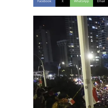
Facebook
X
WhatsApp
Email