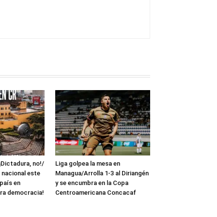
¡Dictadura, no!/
Liga golpea la mesa en
 nacional este
Managua/Arrolla 1-3 al Diriangén
 país en
y se encumbra en la Copa
ra democracia!
Centroamericana Concacaf