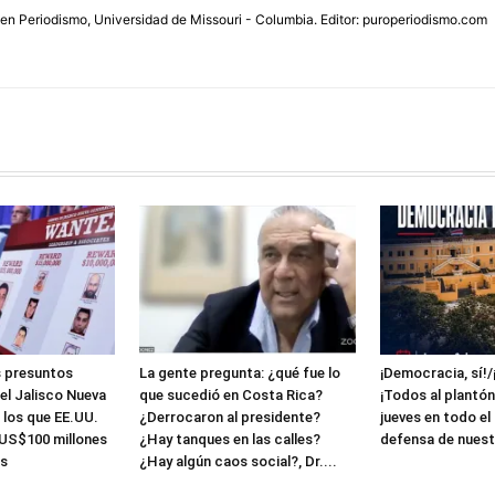
 en Periodismo, Universidad de Missouri - Columbia. Editor: puroperiodismo.com
s presuntos
La gente pregunta: ¿qué fue lo
¡Democracia, sí!/
tel Jalisco Nueva
que sucedió en Costa Rica?
¡Todos al plantón
 los que EE.UU.
¿Derrocaron al presidente?
jueves en todo el
US$100 millones
¿Hay tanques en las calles?
defensa de nuest
s
¿Hay algún caos social?, Dr....