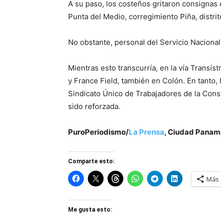
A su paso, los costeños gritaron consignas e
Punta del Medio, corregimiento Piña, distri
No obstante, personal del Servicio Nacional
Mientras esto transcurría, en la vía Transís
y France Field, también en Colón. En tanto,
Sindicato Único de Trabajadores de la Const
sido reforzada.
PuroPeriodismo/
La Prensa
, Ciudad Panam
Comparte esto:
Más
Me gusta esto: