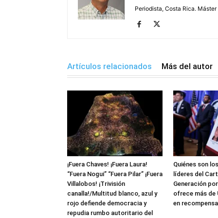
Periodista, Costa Rica. Máster
Artículos relacionados
Más del autor
¡Fuera Chaves! ¡Fuera Laura!
Quiénes son lo
“Fuera Nogui” “Fuera Pilar” ¡Fuera
líderes del Car
Villalobos! ¡Trivisión
Generación por
canalla!/Multitud blanco, azul y
ofrece más de 
rojo defiende democracia y
en recompensa
repudia rumbo autoritario del