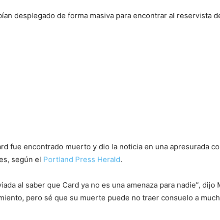
abían desplegado de forma masiva para encontrar al reservista
rd fue encontrado muerto y dio la noticia en una apresurada c
es, según el
Portland Press Herald
.
iada al saber que Card ya no es una amenaza para nadie”, dijo 
iento, pero sé que su muerte puede no traer consuelo a much