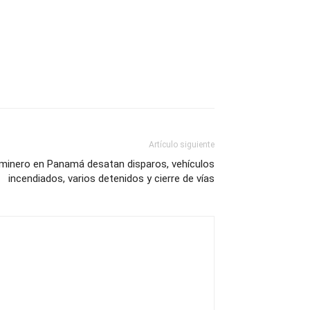
Artículo siguiente
minero en Panamá desatan disparos, vehículos
incendiados, varios detenidos y cierre de vías