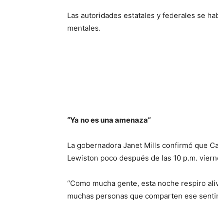
Las autoridades estatales y federales se h
mentales.
“Ya no es una amenaza”
La gobernadora Janet Mills confirmó que Ca
Lewiston poco después de las 10 p.m. viern
“Como mucha gente, esta noche respiro aliv
muchas personas que comparten ese sentim