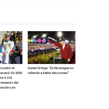
Ecuador el
Daniel Ortega: “En Nicaragua no
fracasó/ En 2025
volverán a haber elecciones”
ntó 9.216
ncremento del
ración con