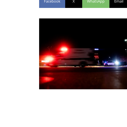
Facebook
X
WhatsApp
Email