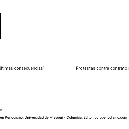
 últimas consecuencias”
Protestas contra contrato 
om
 en Periodismo, Universidad de Missouri - Columbia. Editor: puroperiodismo.com