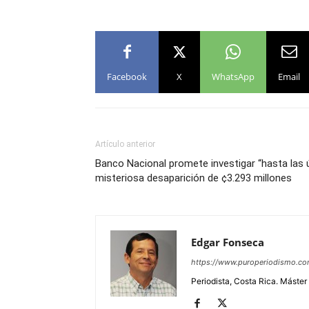
Facebook
X
WhatsApp
Email
Artículo anterior
Banco Nacional promete investigar “hasta las
misteriosa desaparición de ¢3.293 millones
Edgar Fonseca
https://www.puroperiodismo.c
Periodista, Costa Rica. Máster