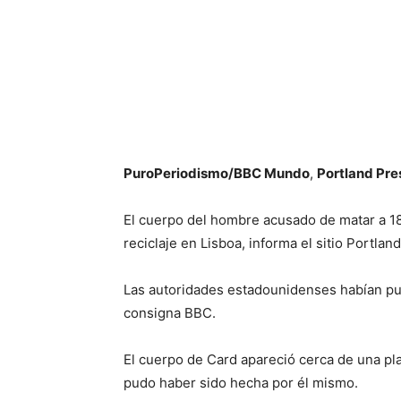
PuroPeriodismo/BBC Mundo
,
Portland Pre
El cuerpo del hombre acusado de matar a 18
reciclaje en Lisboa, informa el sitio Portla
Las autoridades estadounidenses habían pu
consigna BBC.
El cuerpo de Card apareció cerca de una pla
pudo haber sido hecha por él mismo.