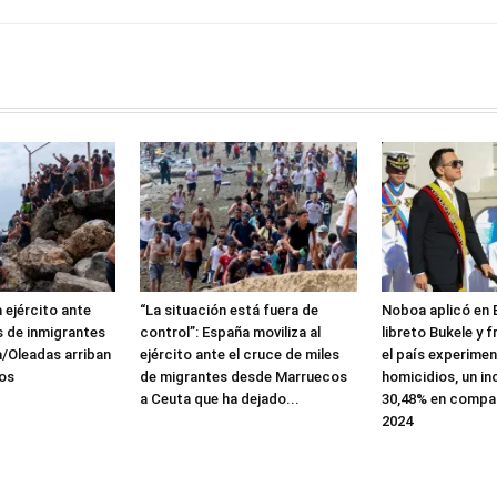
 ejército ante
“La situación está fuera de
Noboa aplicó en 
s de inmigrantes
control”: España moviliza al
libreto Bukele y 
a/Oleadas arriban
ejército ante el cruce de miles
el país experime
os
de migrantes desde Marruecos
homicidios, un i
a Ceuta que ha dejado...
30,48% en compa
2024