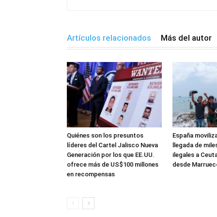
Artículos relacionados
Más del autor
Quiénes son los presuntos
España moviliza
líderes del Cartel Jalisco Nueva
llegada de mile
Generación por los que EE.UU.
ilegales a Ceut
ofrece más de US$100 millones
desde Marruec
en recompensas