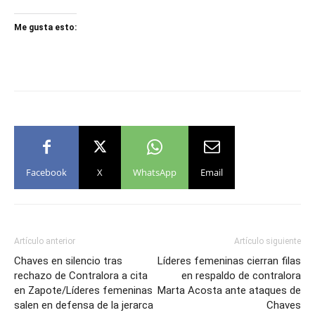
Me gusta esto:
Facebook
X
WhatsApp
Email
Artículo anterior
Artículo siguiente
Chaves en silencio tras
Líderes femeninas cierran filas
rechazo de Contralora a cita
en respaldo de contralora
en Zapote/Líderes femeninas
Marta Acosta ante ataques de
salen en defensa de la jerarca
Chaves