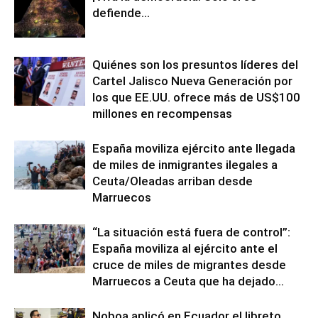
defiende…
Quiénes son los presuntos líderes del
Cartel Jalisco Nueva Generación por
los que EE.UU. ofrece más de US$100
millones en recompensas
España moviliza ejército ante llegada
de miles de inmigrantes ilegales a
Ceuta/Oleadas arriban desde
Marruecos
“La situación está fuera de control”:
España moviliza al ejército ante el
cruce de miles de migrantes desde
Marruecos a Ceuta que ha dejado...
Noboa aplicó en Ecuador el libreto