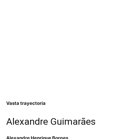
Vasta trayectoria
Alexandre Guimarães
Alexandre Henrique Borges