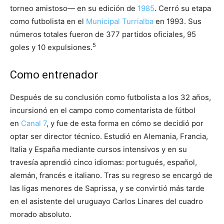
torneo amistoso— en su edición de
1985
. Cerró su etapa
como futbolista en el
Municipal Turrialba
en 1993. Sus
números totales fueron de 377 partidos oficiales, 95
5
goles y 10 expulsiones.
Como entrenador
Después de su conclusión como futbolista a los 32 años,
incursionó en el campo como comentarista de fútbol
en
Canal 7
, y fue de esta forma en cómo se decidió por
optar ser director técnico. Estudió en Alemania, Francia,
Italia y España mediante cursos intensivos y en su
travesía aprendió cinco idiomas: portugués, español,
alemán, francés e italiano. Tras su regreso se encargó de
las ligas menores de Saprissa, y se convirtió más tarde
en el asistente del uruguayo Carlos Linares del cuadro
morado absoluto.