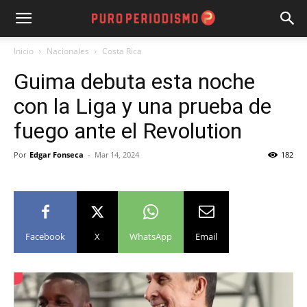
Inicio
Nacionales
Costa Rica
Guima debuta esta noche
con la Liga y una prueba de
fuego ante el Revolution
Por
Edgar Fonseca
-
Mar 14, 2024
182
Facebook
X
WhatsApp
Email