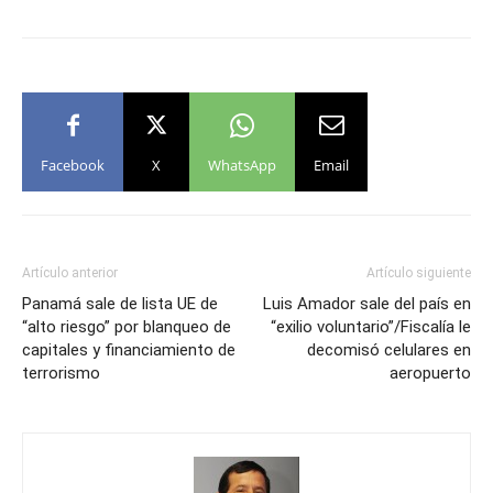
Facebook
X
WhatsApp
Email
Artículo anterior
Artículo siguiente
Panamá sale de lista UE de
Luis Amador sale del país en
“alto riesgo” por blanqueo de
“exilio voluntario”/Fiscalía le
capitales y financiamiento de
decomisó celulares en
terrorismo
aeropuerto