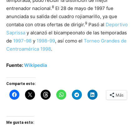
temporada, pudo recibir la distinción de mejor
8
entrenador nacional.
​ El 28 de mayo de 1997 fue
anunciada su salida del cuadro rojiamarillo, ya que
9
contaba con otras ofertas de dirigir.
​ Pasó al
Deportivo
Saprissa
y alcanzó el bicampeonato de las temporadas
de
1997-98
y
1998-99
, así como el
Torneo Grandes de
Centroamérica 1998
.
Fuente:
Wikipedia
Comparte esto:
Más
Me gusta esto: