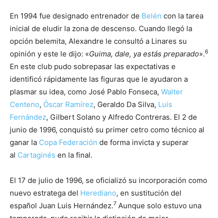
En 1994 fue designado entrenador de
Belén
con la tarea
inicial de eludir la zona de descenso. Cuando llegó la
opción belemita, Alexandre le consultó a Linares su
6
opinión y este le dijo: «
Guima, dale, ya estás preparado
».
En este club pudo sobrepasar las expectativas e
identificó rápidamente las figuras que le ayudaron a
plasmar su idea, como José Pablo Fonseca,
Walter
Centeno
,
Óscar Ramírez
, Geraldo Da Silva,
Luis
Fernández
, Gilbert Solano y Alfredo Contreras. El 2 de
junio de 1996, conquistó su primer cetro como técnico al
ganar la
Copa Federación
de forma invicta y superar
al
Cartaginés
en la final.
El 17 de julio de 1996, se oficializó su incorporación como
nuevo estratega del
Herediano
, en sustitución del
7
español Juan Luis Hernández.
​ Aunque solo estuvo una