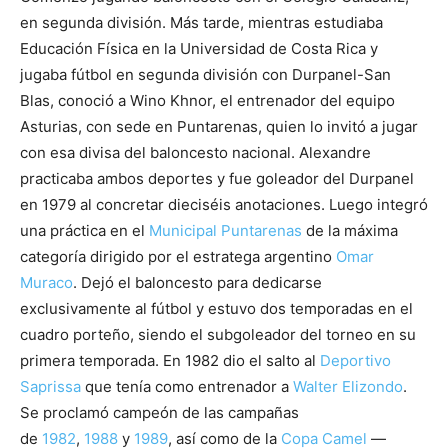
en segunda división. Más tarde, mientras estudiaba
Educación Física en la Universidad de Costa Rica y
jugaba fútbol en segunda división con Durpanel-San
Blas, conoció a Wino Khnor, el entrenador del equipo
Asturias, con sede en Puntarenas, quien lo invitó a jugar
con esa divisa del baloncesto nacional. Alexandre
practicaba ambos deportes y fue goleador del Durpanel
en 1979 al concretar dieciséis anotaciones. Luego integró
una práctica en el
Municipal Puntarenas
de la máxima
categoría dirigido por el estratega argentino
Omar
Muraco
. Dejó el baloncesto para dedicarse
exclusivamente al fútbol y estuvo dos temporadas en el
cuadro porteño, siendo el subgoleador del torneo en su
primera temporada. En 1982 dio el salto al
Deportivo
Saprissa
que tenía como entrenador a
Walter Elizondo
.
Se proclamó campeón de las campañas
de
1982
,
1988
y
1989
, así como de la
Copa Camel
—