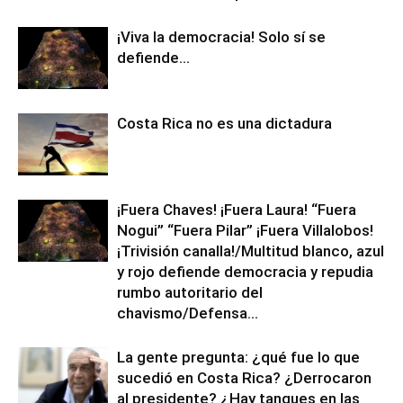
¡Viva la democracia! Solo sí se
defiende…
Costa Rica no es una dictadura
¡Fuera Chaves! ¡Fuera Laura! “Fuera
Nogui” “Fuera Pilar” ¡Fuera Villalobos!
¡Trivisión canalla!/Multitud blanco, azul
y rojo defiende democracia y repudia
rumbo autoritario del
chavismo/Defensa...
La gente pregunta: ¿qué fue lo que
sucedió en Costa Rica? ¿Derrocaron
al presidente? ¿Hay tanques en las