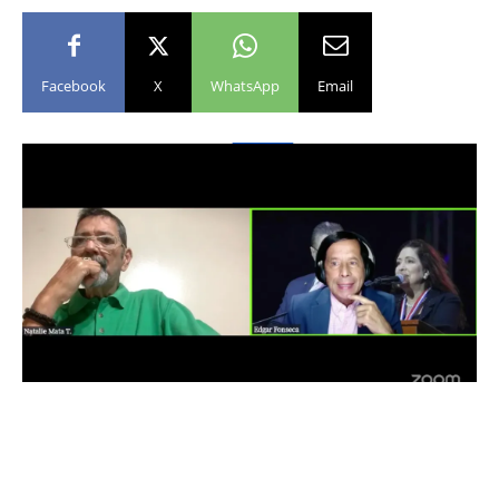
Facebook
X
WhatsApp
Email