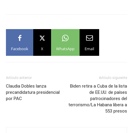
Facebook
X
WhatsApp
Email
Artículo anterior
Artículo siguiente
Claudia Dobles lanza
Biden retira a Cuba de la lista
precandidatura presidencial
de EE.UU. de países
por PAC
patrocinadores del
terrorismo/La Habana libera a
553 presos