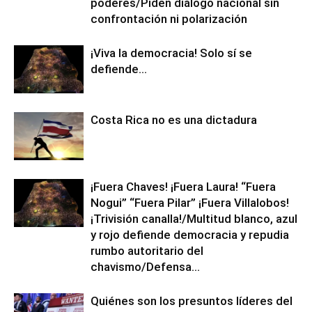
poderes/Piden diálogo nacional sin
confrontación ni polarización
¡Viva la democracia! Solo sí se
defiende…
Costa Rica no es una dictadura
¡Fuera Chaves! ¡Fuera Laura! “Fuera
Nogui” “Fuera Pilar” ¡Fuera Villalobos!
¡Trivisión canalla!/Multitud blanco, azul
y rojo defiende democracia y repudia
rumbo autoritario del
chavismo/Defensa...
Quiénes son los presuntos líderes del