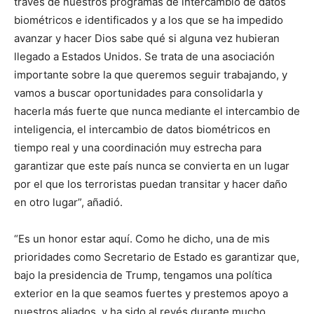
través de nuestros programas de intercambio de datos
biométricos e identificados y a los que se ha impedido
avanzar y hacer Dios sabe qué si alguna vez hubieran
llegado a Estados Unidos. Se trata de una asociación
importante sobre la que queremos seguir trabajando, y
vamos a buscar oportunidades para consolidarla y
hacerla más fuerte que nunca mediante el intercambio de
inteligencia, el intercambio de datos biométricos en
tiempo real y una coordinación muy estrecha para
garantizar que este país nunca se convierta en un lugar
por el que los terroristas puedan transitar y hacer daño
en otro lugar”, añadió.
“Es un honor estar aquí. Como he dicho, una de mis
prioridades como Secretario de Estado es garantizar que,
bajo la presidencia de Trump, tengamos una política
exterior en la que seamos fuertes y prestemos apoyo a
nuestros aliados, y ha sido al revés durante mucho