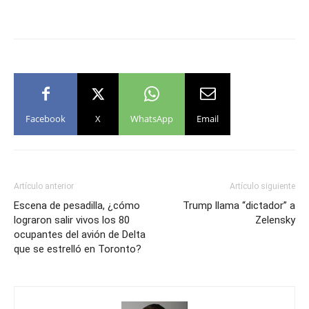
Facebook
X
WhatsApp
Email
Artículo anterior
Artículo siguiente
Escena de pesadilla, ¿cómo
Trump llama “dictador” a
lograron salir vivos los 80
Zelensky
ocupantes del avión de Delta
que se estrelló en Toronto?