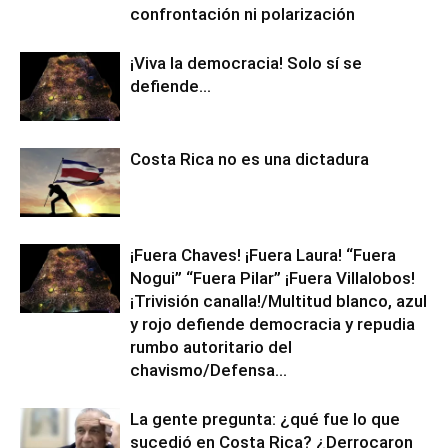
confrontación ni polarización
¡Viva la democracia! Solo sí se
defiende…
Costa Rica no es una dictadura
¡Fuera Chaves! ¡Fuera Laura! “Fuera
Nogui” “Fuera Pilar” ¡Fuera Villalobos!
¡Trivisión canalla!/Multitud blanco, azul
y rojo defiende democracia y repudia
rumbo autoritario del
chavismo/Defensa...
La gente pregunta: ¿qué fue lo que
sucedió en Costa Rica? ¿Derrocaron