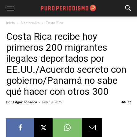
Inicio
Nacionales
Costa Rica
Costa Rica recibe hoy
primeros 200 migrantes
ilegales deportados por
EE.UU./Acuerdo secreto con
gobierno/Panamá no sabe
qué hacer con otros 300
Por
Edgar Fonseca
-
Feb 19, 2025
72