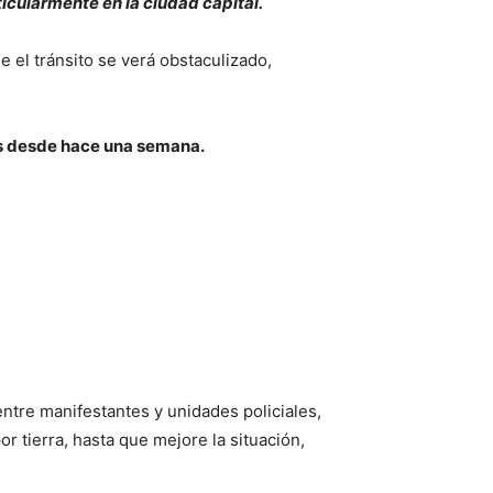
icularmente en la ciudad capital.
 el tránsito se verá obstaculizado,
eos desde hace una semana.
tre manifestantes y unidades policiales,
r tierra, hasta que mejore la situación,