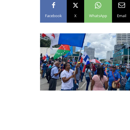
Facebook
X
WhatsApp
Email