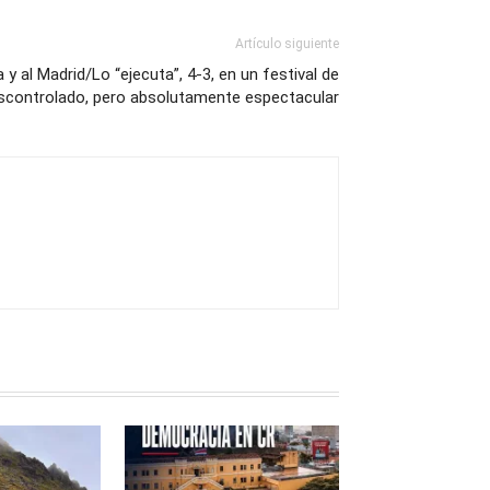
Artículo siguiente
 y al Madrid/Lo “ejecuta”, 4-3, en un festival de
scontrolado, pero absolutamente espectacular