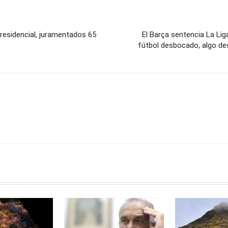
esidencial, juramentados 65
El Barça sentencia La Liga
fútbol desbocado, algo de