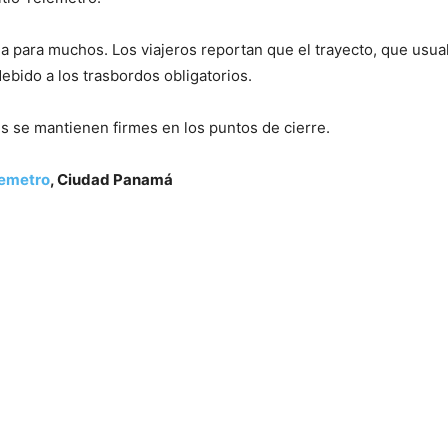
ea para muchos. Los viajeros reportan que el trayecto, que usu
bido a los trasbordos obligatorios.
s se mantienen firmes en los puntos de cierre.
emetro
, Ciudad Panamá