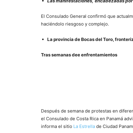
Las manifestaciones,
encabezadas por 
El Consulado General confirmó que actualme
haciéndolo riesgoso y complejo.
La provincia de Bocas del Toro, fronter
Tras semanas dee enfrentamientos
Después de semana de protestas en diferent
el Consulado de Costa Rica en Panamá advirti
informa el sitio
La Estrella
de Ciudad Panam