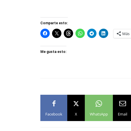
Comparte esto:
Más
Me gusta esto:
Facebook
X
WhatsApp
Email