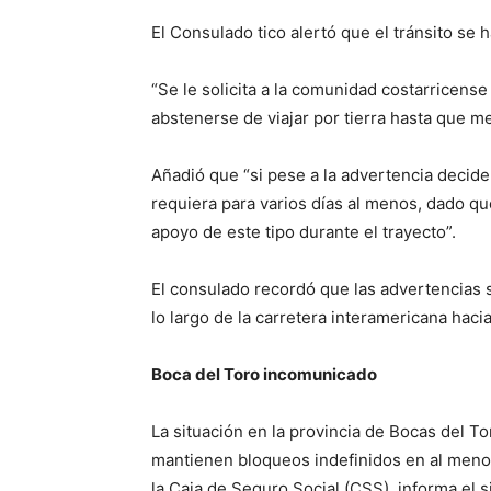
El Consulado tico alertó que el tránsito se 
“Se le solicita a la comunidad costarricens
abstenerse de viajar por tierra hasta que me
Añadió que “si pese a la advertencia decide 
requiera para varios días al menos, dado qu
apoyo de este tipo durante el trayecto”.
El consulado recordó que las advertencias 
lo largo de la carretera interamericana hacia
Boca del Toro incomunicado
La situación en la provincia de Bocas del To
mantienen bloqueos indefinidos en al menos 
la Caja de Seguro Social (CSS), informa el s