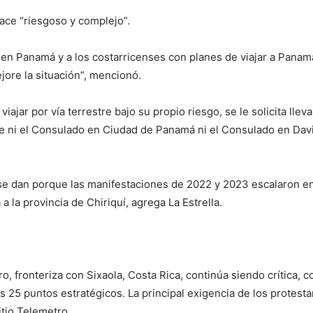
hace “riesgoso y complejo”.
e en Panamá y a los costarricenses con planes de viajar a Panam
jore la situación”, mencionó.
viajar por vía terrestre bajo su propio riesgo, se le solicita ll
e ni el Consulado en Ciudad de Panamá ni el Consulado en David
se dan porque las manifestaciones de 2022 y 2023 escalaron en 
 a la provincia de Chiriquí, agrega La Estrella.
ro, fronteriza con Sixaola, Costa Rica, continúa siendo crítica,
25 puntos estratégicos. La principal exigencia de los protesta
itio Telemetro.