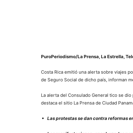
PuroPeriodismo/La Prensa, La Estrella, T
Costa Rica emitió una alerta sobre viajes p
de Seguro Social de dicho país, informan 
La alerta del Consulado General tico se dio 
destaca el sitio La Prensa de Ciudad Panam
Las protestas se dan contra reformas e