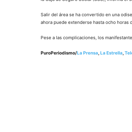
Salir del área se ha convertido en una odis
ahora puede extenderse hasta ocho horas de
Pese a las complicaciones, los manifestante
PuroPeriodismo/
La Prensa
,
La Estrella
,
Tel