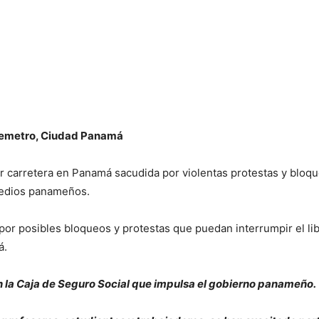
elemetro, Ciudad Panamá
or carretera en Panamá sacudida por violentas protestas y bloqu
medios panameños.
por posibles bloqueos y protestas que puedan interrumpir el libr
á.
n la Caja de Seguro Social que impulsa el gobierno panameño.