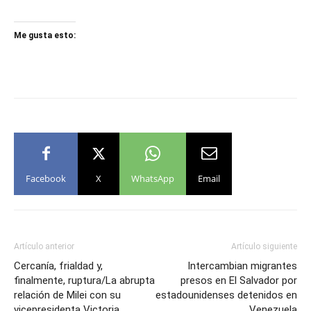
Me gusta esto:
Facebook
X
WhatsApp
Email
Artículo anterior
Artículo siguiente
Cercanía, frialdad y,
Intercambian migrantes
finalmente, ruptura/La abrupta
presos en El Salvador por
relación de Milei con su
estadounidenses detenidos en
vicepresidenta Victoria
Venezuela