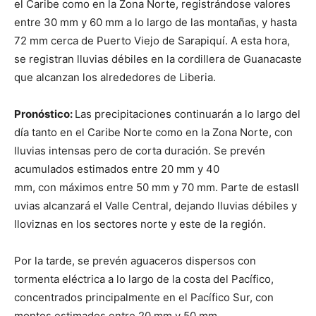
el Caribe como en la Zona Norte, registrándose valores
entre 30 mm y 60 mm a lo largo de las montañas, y hasta
72 mm cerca de Puerto Viejo de Sarapiquí. A esta hora,
se registran lluvias débiles en la cordillera de Guanacaste
que alcanzan los alrededores de Liberia.
Pronóstico:
Las precipitaciones continuarán a lo largo del
día tanto en el Caribe Norte como en la Zona Norte, con
lluvias intensas pero de corta duración. Se prevén
acumulados estimados entre 20 mm y 40
mm, con máximos entre 50 mm y 70 mm. Parte de estasll
uvias alcanzará el Valle Central, dejando lluvias débiles y
lloviznas en los sectores norte y este de la región.
Por la tarde, se prevén aguaceros dispersos con
tormenta eléctrica a lo largo de la costa del Pacífico,
concentrados principalmente en el Pacífico Sur, con
montos estimados entre 20 mm y 50 mm.