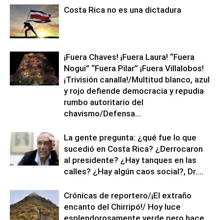
Costa Rica no es una dictadura
¡Fuera Chaves! ¡Fuera Laura! “Fuera
Nogui” “Fuera Pilar” ¡Fuera Villalobos!
¡Trivisión canalla!/Multitud blanco, azul
y rojo defiende democracia y repudia
rumbo autoritario del
chavismo/Defensa...
La gente pregunta: ¿qué fue lo que
sucedió en Costa Rica? ¿Derrocaron
al presidente? ¿Hay tanques en las
calles? ¿Hay algún caos social?, Dr....
Crónicas de reportero/¡El extraño
encanto del Chirripó!/ Hoy luce
esplendorosamente verde pero hace