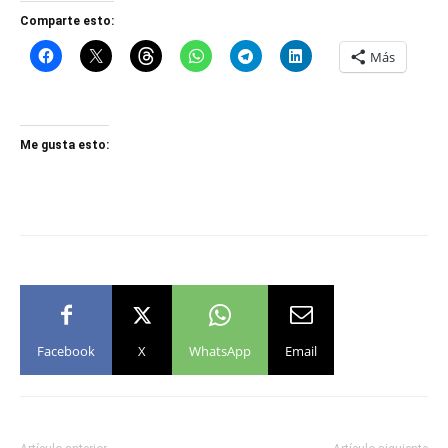
Comparte esto:
Más
Me gusta esto:
Facebook
X
WhatsApp
Email