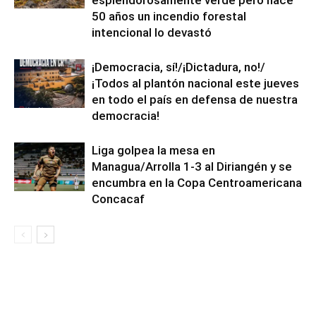
esplendorosamente verde pero hace
50 años un incendio forestal
intencional lo devastó
¡Democracia, sí!/¡Dictadura, no!/
¡Todos al plantón nacional este jueves
en todo el país en defensa de nuestra
democracia!
Liga golpea la mesa en
Managua/Arrolla 1-3 al Diriangén y se
encumbra en la Copa Centroamericana
Concacaf