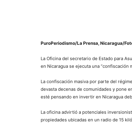
PuroPeriodismo/La Prensa, Nicaragua/Fot
La Oficina del secretario de Estado para As
en Nicaragua se ejecuta una “confiscación m
La confiscación masiva por parte del régime
devasta decenas de comunidades y pone en p
esté pensando en invertir en Nicaragua debe
La oficina advirtió a potenciales inversioni
propiedades ubicadas en un radio de 15 kiló