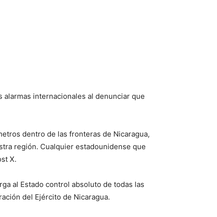
s alarmas internacionales al denunciar que
metros dentro de las fronteras de Nicaragua,
stra región. Cualquier estadounidense que
st X.
rga al Estado control absoluto de todas las
ración del Ejército de Nicaragua.