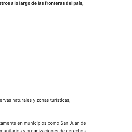
ros a lo largo de las fronteras del país,
rvas naturales y zonas turísticas,
ectamente en municipios como San Juan de
omunitarios y organizaciones de derechos