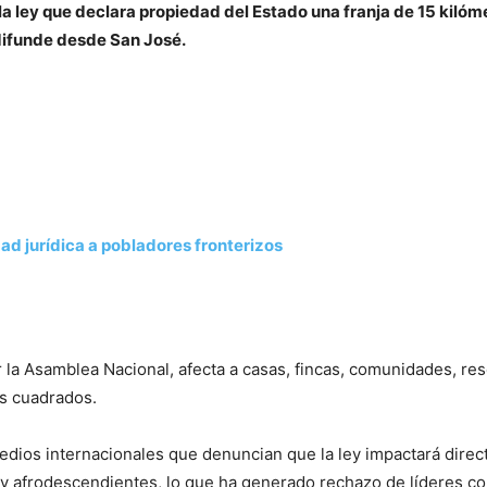
a ley que declara propiedad del Estado una franja de 15 kilómet
ifunde desde San José.
ad jurídica a pobladores fronterizos
la Asamblea Nacional, afecta a casas, fincas, comunidades, rese
s cuadrados.
medios internacionales que denuncian que la ley impactará dir
 y afrodescendientes, lo que ha generado rechazo de líderes c