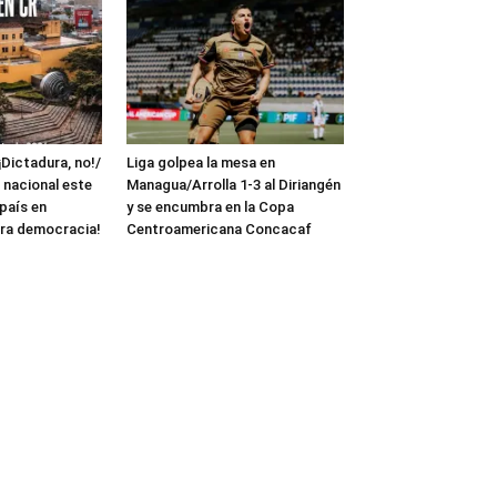
¡Dictadura, no!/
Liga golpea la mesa en
 nacional este
Managua/Arrolla 1-3 al Diriangén
 país en
y se encumbra en la Copa
ra democracia!
Centroamericana Concacaf