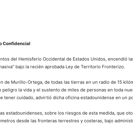
o Confidencial
untos del Hemisferio Occidental de Estados Unidos, encendió la
asiva” bajo la recién aprobada Ley de Territorio Fronterizo.
n de Murillo-Ortega, de todas las tierras en un radio de 15 kiló
eligro la vida y el sustento de miles de personas en toda nue
 tener cuidado, advirtió dicha oficina estadounidense en un po
stas estadounidenses, sobre los riesgos de esta medida, que oto
metros desde las fronteras terrestres y costeras, bajo administ