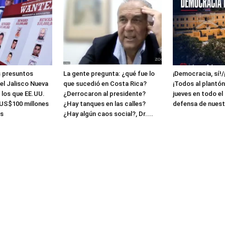
s presuntos
La gente pregunta: ¿qué fue lo
¡Democracia, sí!/
tel Jalisco Nueva
que sucedió en Costa Rica?
¡Todos al plantón
 los que EE.UU.
¿Derrocaron al presidente?
jueves en todo el
US$100 millones
¿Hay tanques en las calles?
defensa de nuest
s
¿Hay algún caos social?, Dr....