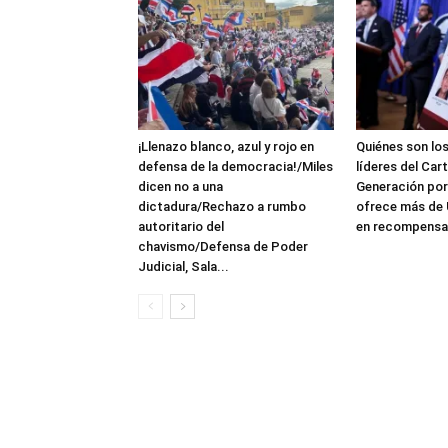
¡Llenazo blanco, azul y rojo en
Quiénes son lo
defensa de la democracia!/Miles
líderes del Car
dicen no a una
Generación por
dictadura/Rechazo a rumbo
ofrece más de 
autoritario del
en recompensa
chavismo/Defensa de Poder
Judicial, Sala...