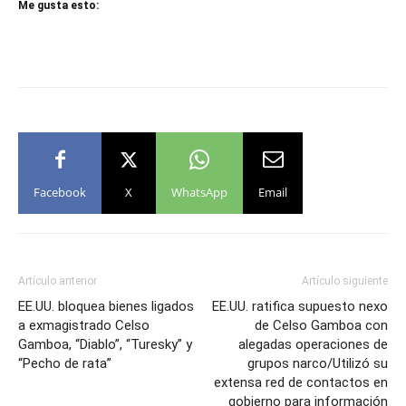
Me gusta esto:
Facebook
X
WhatsApp
Email
Artículo anterior
Artículo siguiente
EE.UU. bloquea bienes ligados
EE.UU. ratifica supuesto nexo
a exmagistrado Celso
de Celso Gamboa con
Gamboa, “Diablo”, “Turesky” y
alegadas operaciones de
“Pecho de rata”
grupos narco/Utilizó su
extensa red de contactos en
gobierno para información