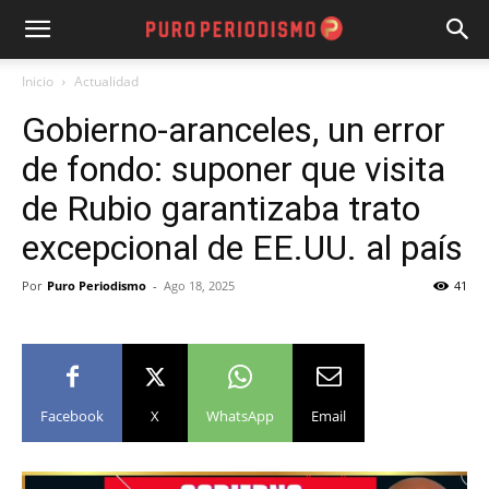
Inicio
Actualidad
Gobierno-aranceles, un error
de fondo: suponer que visita
de Rubio garantizaba trato
excepcional de EE.UU. al país
Por
Puro Periodismo
-
Ago 18, 2025
41
Facebook
X
WhatsApp
Email