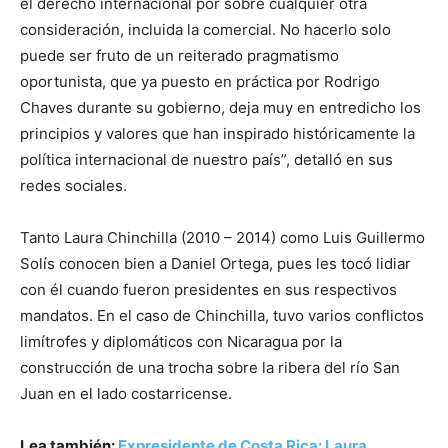
el derecho internacional por sobre cualquier otra
consideración, incluida la comercial. No hacerlo solo
puede ser fruto de un reiterado pragmatismo
oportunista, que ya puesto en práctica por Rodrigo
Chaves durante su gobierno, deja muy en entredicho los
principios y valores que han inspirado históricamente la
política internacional de nuestro país”, detalló en sus
redes sociales.
Tanto Laura Chinchilla (2010 – 2014) como Luis Guillermo
Solís conocen bien a Daniel Ortega, pues les tocó lidiar
con él cuando fueron presidentes en sus respectivos
mandatos. En el caso de Chinchilla, tuvo varios conflictos
limítrofes y diplomáticos con Nicaragua por la
construcción de una trocha sobre la ribera del río San
Juan en el lado costarricense.
Lea también:
Expresidente de Costa Rica: Laura