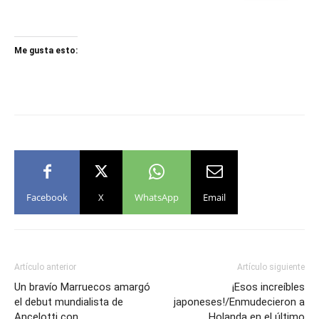
Me gusta esto:
Facebook
X
WhatsApp
Email
Artículo anterior
Artículo siguiente
Un bravío Marruecos amargó
¡Esos increíbles
el debut mundialista de
japoneses!/Enmudecieron a
Ancelotti con
Holanda en el último