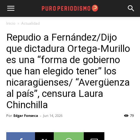
Inicio
Actualidad
Repudio a Fernández/Dijo
que dictadura Ortega-Murillo
es una “forma de gobierno
que han elegido tener” los
nicaragüenses/ “Avergüenza
al país”, censura Laura
Chinchilla
Por
Edgar Fonseca
-
Jun 14, 2026
79