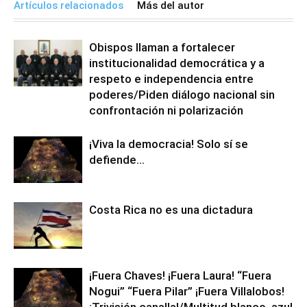
Artículos relacionados
Más del autor
Obispos llaman a fortalecer
institucionalidad democrática y a
respeto e independencia entre
poderes/Piden diálogo nacional sin
confrontación ni polarización
¡Viva la democracia! Solo sí se
defiende…
Costa Rica no es una dictadura
¡Fuera Chaves! ¡Fuera Laura! “Fuera
Nogui” “Fuera Pilar” ¡Fuera Villalobos!
¡Trivisión canalla!/Multitud blanco, azul