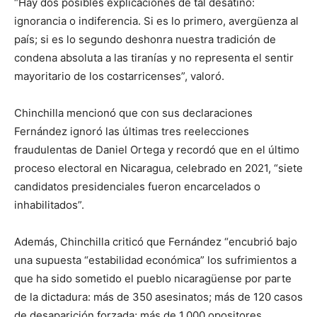
“Hay dos posibles explicaciones de tal desatino:
ignorancia o indiferencia. Si es lo primero, avergüenza al
país; si es lo segundo deshonra nuestra tradición de
condena absoluta a las tiranías y no representa el sentir
mayoritario de los costarricenses”, valoró.
Chinchilla mencionó que con sus declaraciones
Fernández ignoró las últimas tres reelecciones
fraudulentas de Daniel Ortega y recordó que en el último
proceso electoral en Nicaragua, celebrado en 2021, “siete
candidatos presidenciales fueron encarcelados o
inhabilitados”.
Además, Chinchilla criticó que Fernández “encubrió bajo
una supuesta “estabilidad económica” los sufrimientos a
que ha sido sometido el pueblo nicaragüense por parte
de la dictadura: más de 350 asesinatos; más de 120 casos
de desaparición forzada; más de 1,000 opositores