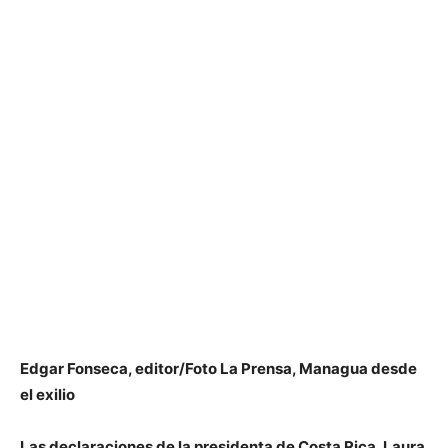
Edgar Fonseca, editor/Foto La Prensa, Managua desde
el exilio
Las declaraciones de la presidenta de Costa Rica, Laura