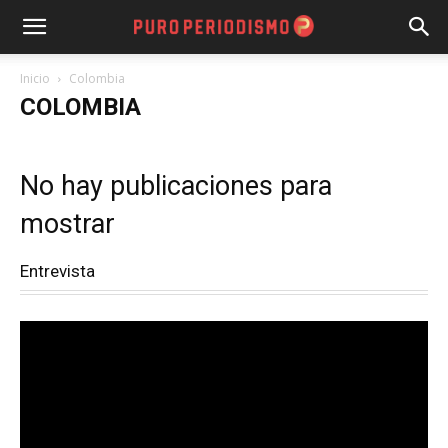
Inicio
Colombia
COLOMBIA
No hay publicaciones para
mostrar
Entrevista
Reproductor
de
vídeo