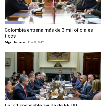
Colombia entrena más de 3 mil oficiales
ticos
Edgar Fonseca
-
Ene 28, 2017
La indispensable ayuda de EE.UU