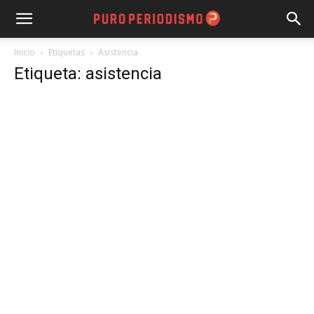
Inicio
Etiquetas
Asistencia
Etiqueta: asistencia