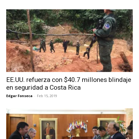
EE.UU. refuerza con $40.7 millones blindaje
en seguridad a Costa Rica
Edgar Fonseca
-
Feb 15, 2019