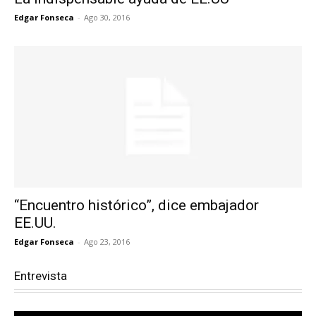
Edgar Fonseca
-
Ago 30, 2016
“Encuentro histórico”, dice embajador
EE.UU.
Edgar Fonseca
-
Ago 23, 2016
Entrevista