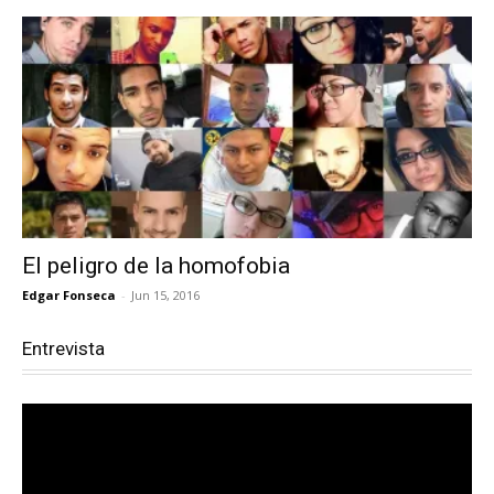
El peligro de la homofobia
Edgar Fonseca
-
Jun 15, 2016
Entrevista
Reproductor
de
vídeo