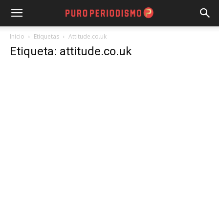
Inicio
Etiquetas
Attitude.co.uk
Etiqueta: attitude.co.uk