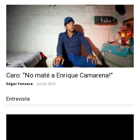
Caro: “No maté a Enrique Camarena!”
Edgar Fonseca
-
Jul 24, 2016
Entrevista
Reproductor
de
vídeo