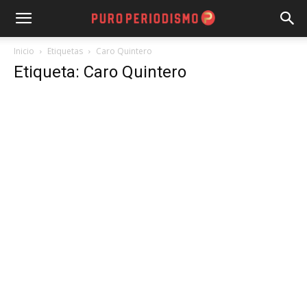
Inicio
Etiquetas
Caro Quintero
Etiqueta: Caro Quintero