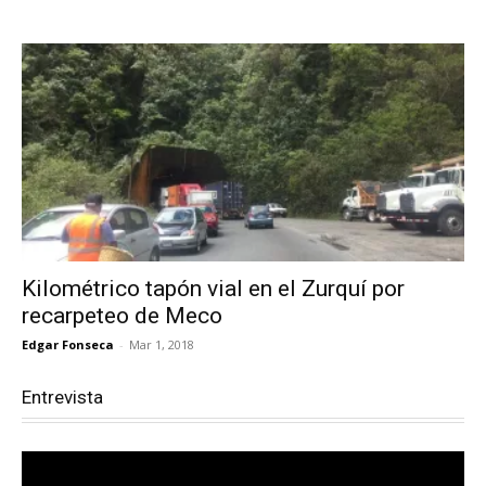
Kilométrico tapón vial en el Zurquí por
recarpeteo de Meco
Edgar Fonseca
-
Mar 1, 2018
Entrevista
Reproductor
de