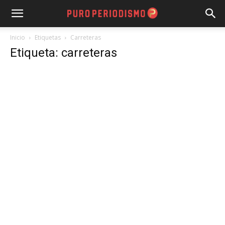
Inicio
Etiquetas
Carreteras
Etiqueta: carreteras