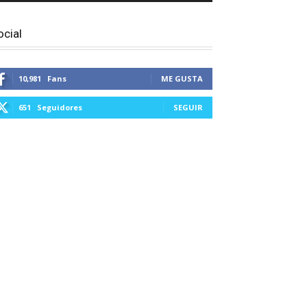
ocial
10,981
Fans
ME GUSTA
651
Seguidores
SEGUIR