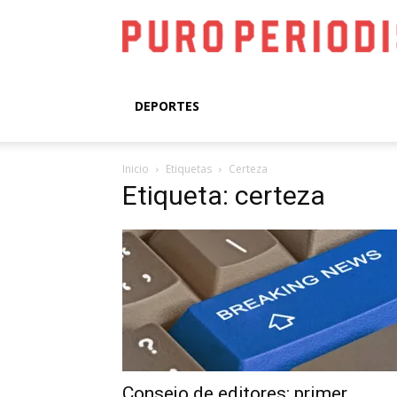
DEPORTES
Inicio
Etiquetas
Certeza
Etiqueta: certeza
Consejo de editores: primer