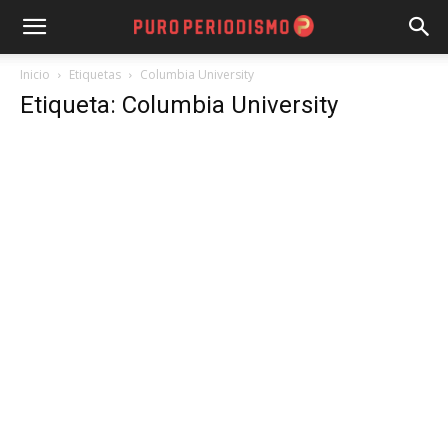
Inicio
Etiquetas
Columbia University
Etiqueta: Columbia University