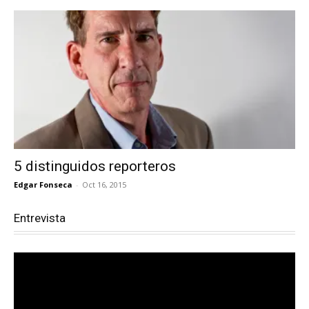
5 distinguidos reporteros
Edgar Fonseca
-
Oct 16, 2015
Entrevista
Reproductor
de
vídeo